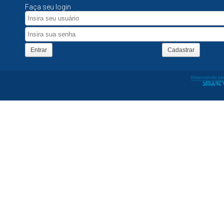
Faça seu login
Entrar
Cadastrar