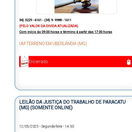
34) 3229 - 6161 -
(34) 9- 9988 - 1611
(PELO VALOR DA DIVIDA ATUALIZADA)
Com início ás
09:00 horas e término á partir das 17:00 horas
UM TERRENO EM UBERLÂNDIA (MG)
Encerrado
LEILÃO DA JUSTIÇA DO TRABALHO DE PARACATU
(MG) (SOMENTE ONLINE)
12/05/2025
-
Segunda-feira
-
14:30