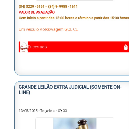
(34) 3229 - 6161 - (34) 9- 9988 - 1611
VALOR DE AVALIAÇÃO
Com início a partir das 15:00 horas e término a partir das 15:30 horas
Um veículo Volkswagem GOL CL.
Encerrado
GRANDE LEILÃO EXTRA JUDICIAL (SOMENTE ON-
LINE)
13/05/2025
-
Terça-feira
-
09:00