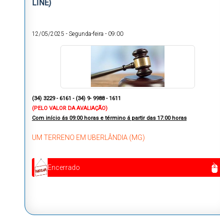
LINE)
12/05/2025
-
Segunda-feira
-
09:00
(34) 3229 - 6161 -
(34) 9- 9988 - 1611
(PELO VALOR DA AVALIAÇÃO)
Com início ás
09:00 horas e término á partir das 17:00 horas
UM TERRENO EM UBERLÂNDIA (MG)
Encerrado