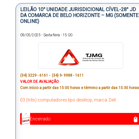
LEILÃO 10° UNIDADE JURISDICIONAL CÍVEL-28° JD
DA COMARCA DE BELO HORIZONTE – MG (SOMENTE
ONLINE)
09/05/2025
-
Sexta-feira
-
15:00
(34) 3229 - 6161 - (34) 9- 9988 - 1611
VALOR DE AVALIAÇÃO
Com início a partir das 15:00 horas e término a partir das 15:30 horas
03 (três) computadores tipo desktop, marca: Dell.
Encerrado