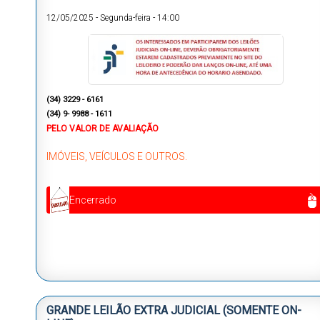
12/05/2025
-
Segunda-feira
-
14:00
(34) 3229 - 6161
(34) 9- 9988 - 1611
PELO VALOR DE AVALIAÇÃO
IMÓVEIS, VEÍCULOS E OUTROS.
Encerrado
GRANDE LEILÃO EXTRA JUDICIAL (SOMENTE ON-