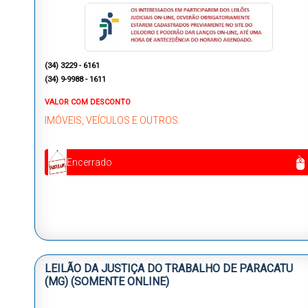
(34) 3229 - 6161
(34) 9-9988 - 1611
VALOR COM DESCONTO
IMÓVEIS, VEÍCULOS E OUTROS.
Encerrado
LEILÃO DA JUSTIÇA DO TRABALHO DE PARACATU
(MG) (SOMENTE ONLINE)