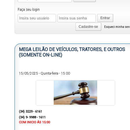
Faça seu login
Entrar
Cadastre-se
Esqueci minha se
MEGA LEILÃO DE VEÍCULOS, TRATORES, E OUTROS
(SOMENTE ON-LINE)
15/05/2025
-
Quinta-feira
-
15:00
(
34) 3229 - 6161
(34) 9- 9988 - 1611
COM INICIO ÁS 15:00