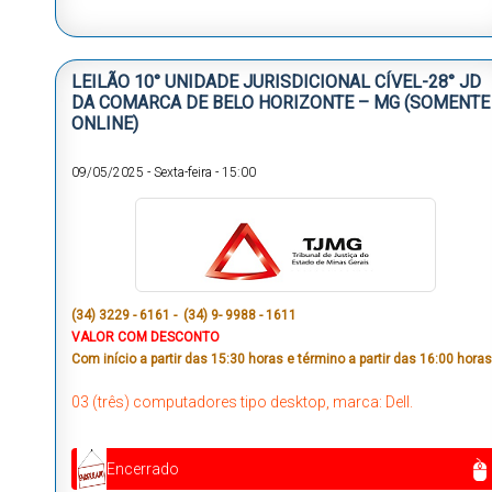
LEILÃO 10° UNIDADE JURISDICIONAL CÍVEL-28° JD
DA COMARCA DE BELO HORIZONTE – MG (SOMENTE
ONLINE)
09/05/2025
-
Sexta-feira
-
15:00
(34) 3229 - 6161 - (34) 9- 9988 - 1611
VALOR COM DESCONTO
Com início a partir das 15:30 horas e término a partir das 16:00 horas
03 (três) computadores tipo desktop, marca: Dell.
Encerrado