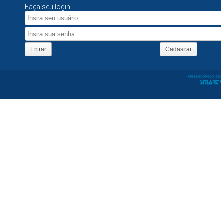
Faça seu login
Entrar
Cadastrar