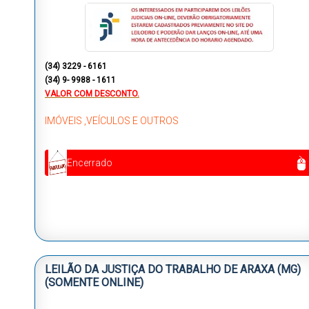
(34) 3229 - 6161
(34) 9- 9988 - 1611
VALOR COM DESCONTO.
IMÓVEIS ,VEÍCULOS E OUTROS
Encerrado
LEILÃO DA JUSTIÇA DO TRABALHO DE ARAXA (MG)
(SOMENTE ONLINE)