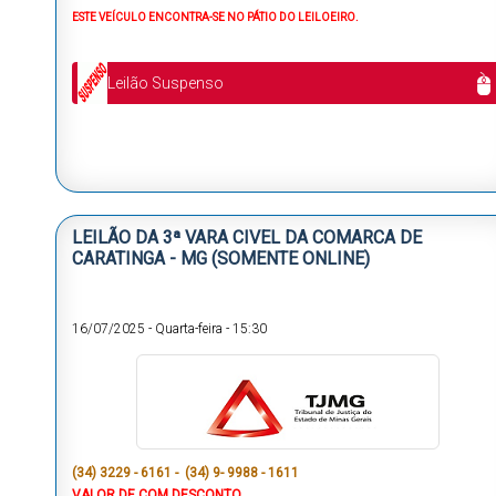
ESTE VEÍCULO ENCONTRA-SE NO PÁTIO DO LEILOEIRO.
Leilão Suspenso
LEILÃO DA 3ª VARA CIVEL DA COMARCA DE
CARATINGA - MG (SOMENTE ONLINE)
16/07/2025
-
Quarta-feira
-
15:30
(34) 3229 - 6161 - (34) 9- 9988 - 1611
VALOR DE COM DESCONTO