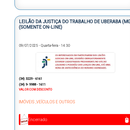
LEILÃO DA JUSTIÇA DO TRABALHO DE UBERABA (MG
(SOMENTE ON-LINE)
09/07/2025
-
Quarta-feira
-
14:30
(34) 3229 - 6161
(34) 9- 9988 - 1611
VALOR COM DESCONTO
IMÓVEIS ,VEÍCULOS E OUTROS
Encerrado