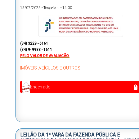
15/07/2025
-
Terça-feira
-
14:00
(34) 3229 - 6161
(34) 9- 9988 - 1611
PELO VALOR DE AVALIAÇÃO.
IMÓVEIS ,VEÍCULOS E OUTROS
Encerrado
LEILÃO DA 1ª VARA DA FAZENDA PÚBLICA E