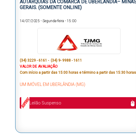
AUTARQUIAS DA COMARCA DE UBERLÂNDIA– MINA
GERAIS. (SOMENTE ONLINE)
14/07/2025
-
Segunda-feira
-
15:00
(34) 3229 - 6161 - (34) 9- 9988 - 1611
VALOR DE AVALIAÇÃO
Com início a partir das 15:00 horas e término a partir das 15:30 horas
UM IMÓVEL EM UBERLÂNDIA (MG)
Leilão Suspenso