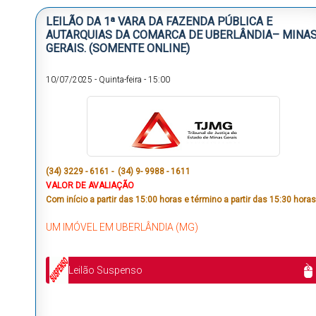
LEILÃO DA 1ª VARA DA FAZENDA PÚBLICA E
AUTARQUIAS DA COMARCA DE UBERLÂNDIA– MINA
GERAIS. (SOMENTE ONLINE)
10/07/2025
-
Quinta-feira
-
15:00
(34) 3229 - 6161 - (34) 9- 9988 - 1611
VALOR DE AVALIAÇÃO
Com início a partir das 15:00 horas e término a partir das 15:30 horas
UM IMÓVEL EM UBERLÂNDIA (MG)
Leilão Suspenso