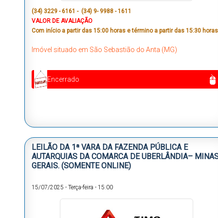
(34) 3229 - 6161 - (34) 9- 9988 - 1611
VALOR DE AVALIAÇÃO
Com início a partir das 15:00 horas e término a partir das 15:30 horas
Imóvel situado em São Sebastião do Anta (MG)
Encerrado
LEILÃO DA 1ª VARA DA FAZENDA PÚBLICA E
AUTARQUIAS DA COMARCA DE UBERLÂNDIA– MINA
GERAIS. (SOMENTE ONLINE)
15/07/2025
-
Terça-feira
-
15:00