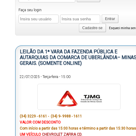
Faça seu login
Entrar
Cadastre-se
Esqueci minha se
LEILÃO DA 1ª VARA DA FAZENDA PÚBLICA E
AUTARQUIAS DA COMARCA DE UBERLÂNDIA– MINA
GERAIS. (SOMENTE ONLINE)
22/07/2025
-
Terça-feira
-
15:00
(34) 3229 - 6161 - (34) 9- 9988 - 1611
VALOR COM DESCONTO
Com início a partir das 15:00 horas e término a partir das 15:30 horas
UM VEÍCULO
CHEVROLET ZAFIRA CD.