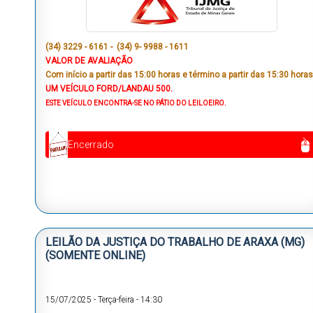
(34) 3229 - 6161 - (34) 9- 9988 - 1611
VALOR DE AVALIAÇÃO
Com início a partir das 15:00 horas e término a partir das 15:30 horas
UM VEÍCULO FORD/LANDAU 500.
ESTE VEÍCULO ENCONTRA-SE NO PÁTIO DO LEILOEIRO.
Encerrado
LEILÃO DA JUSTIÇA DO TRABALHO DE ARAXA (MG)
(SOMENTE ONLINE)
15/07/2025
-
Terça-feira
-
14:30