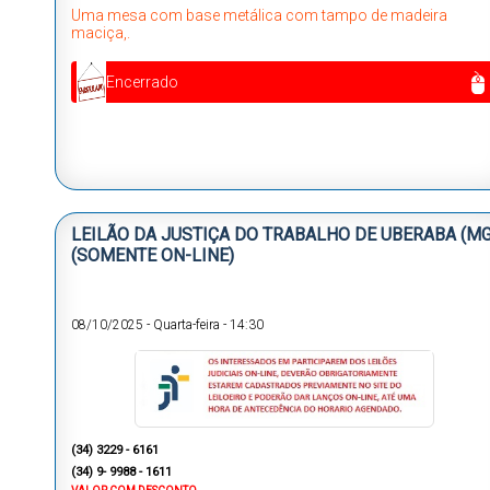
Uma mesa com base metálica com tampo de madeira
maciça,.
Encerrado
LEILÃO DA JUSTIÇA DO TRABALHO DE UBERABA (MG
(SOMENTE ON-LINE)
08/10/2025
-
Quarta-feira
-
14:30
(34) 3229 - 6161
(34) 9- 9988 - 1611