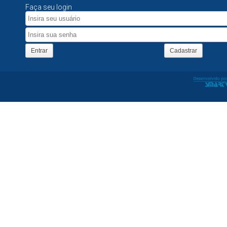
Faça seu login
Entrar
Cadastrar