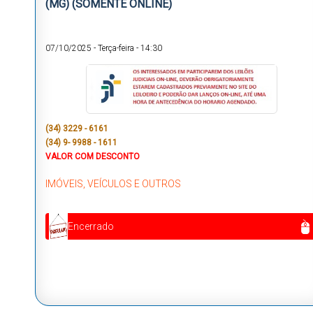
(MG) (SOMENTE ONLINE)
07/10/2025
-
Terça-feira
-
14:30
(34) 3229 - 6161
(34) 9- 9988 - 1611
VALOR COM DESCONTO
IMÓVEIS, VEÍCULOS E OUTROS
Encerrado