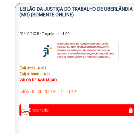
LEILÃO DA JUSTIÇA DO TRABALHO DE UBERLÂNDIA
(MG) (SOMENTE ONLINE)
07/10/2025
-
Terça-feira
-
14:00
(34) 3229 - 6161
(34) 9- 9988 - 1611
VALOR DE AVALIAÇÃO
IMÓVEIS, VEÍCULOS E OUTROS
Encerrado