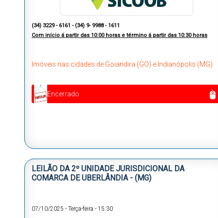
(34) 3229 - 6161 -
(34) 9- 9988 - 1611
Com início á partir das
10:00 horas e término á partir das 10:30 horas
Imóveis nas cidades de Goiandira (GO) e Indianópolis (MG)
Encerrado
LEILÃO DA 2º UNIDADE JURISDICIONAL DA
COMARCA DE UBERLÂNDIA - (MG)
07/10/2025
-
Terça-feira
-
15:30