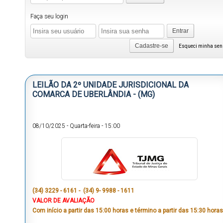
Faça seu login
Entrar
Cadastre-se
Esqueci minha se
LEILÃO DA 2º UNIDADE JURISDICIONAL DA
COMARCA DE UBERLÂNDIA - (MG)
08/10/2025
-
Quarta-feira
-
15:00
(34) 3229 - 6161 - (34) 9- 9988 - 1611
VALOR DE AVALIAÇÃO
Com início a partir das 15:00 horas e término a partir das 15:30 horas