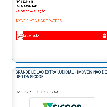
(
34) 3229 - 6161
(34) 9- 9988 - 1611
VALOR DE AVALIAÇÃO
IMÓVEIS ,VEÍCULOS E OUTROS
Encerrado
GRANDE LEILÃO EXTRA JUDICIAL - IMÓVEIS NÃO DE
USO DA SICOOB
08/10/2025
-
Quarta-feira
-
10:00