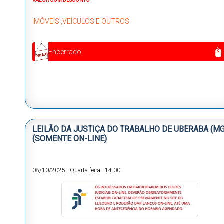
VALOR COM DESCONTO
IMÓVEIS ,VEÍCULOS E OUTROS
Encerrado
LEILÃO DA JUSTIÇA DO TRABALHO DE UBERABA (MG
(SOMENTE ON-LINE)
08/10/2025
-
Quarta-feira
-
14:00