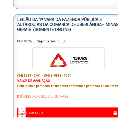
LEILÃO DA 1ª VARA DA FAZENDA PÚBLICA E
AUTARQUIAS DA COMARCA DE UBERLÂNDIA– MINA
GERAIS. (SOMENTE ONLINE)
06/10/2025
-
Segunda-feira
-
15:00
(34) 3229 - 6161 - (34) 9- 9988 - 1611
VALOR DE AVALIAÇÃO
Com início a partir das 15:00 horas e término a partir das 15:30 horas
IMÓVEIS ,VEÍCULOS E OUTROS
Encerrado