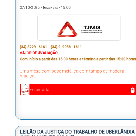
07/10/2025
-
Terça-feira
-
15:00
(34) 3229 - 6161 - (34) 9- 9988 - 1611
VALOR DE AVALIAÇÃO
Com início a partir das 15:00 horas e término a partir das 15:30 horas
Uma mesa com base metálica com tampo de madeira
maciça,.
Encerrado
LEILÃO DA JUSTIÇA DO TRABALHO DE UBERLÂNDIA