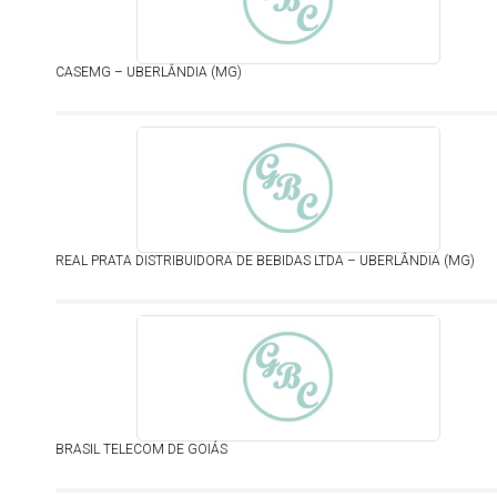
CASEMG – UBERLÂNDIA (MG)
REAL PRATA DISTRIBUIDORA DE BEBIDAS LTDA – UBERLÂNDIA (MG)
BRASIL TELECOM DE GOIÁS