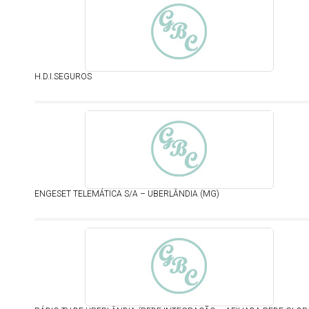
H.D.I.SEGUROS
ENGESET TELEMÁTICA S/A – UBERLÂNDIA (MG)