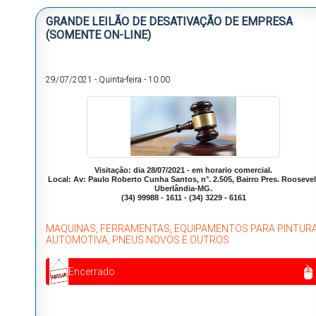
GRANDE LEILÃO DE DESATIVAÇÃO DE EMPRESA
(SOMENTE ON-LINE)
29/07/2021
-
Quinta-feira
-
10:00
Visitação: dia 28/07/2021 - em horario comercial.
Local: Av: Paulo Roberto Cunha Santos, n°. 2.505, Bairro Pres. Roosevel
Uberlândia-MG.
(34) 99988 - 1611 - (34) 3229 - 6161
MAQUINAS, FERRAMENTAS, EQUIPAMENTOS PARA PINTUR
AUTOMOTIVA, PNEUS NOVOS E OUTROS
Encerrado