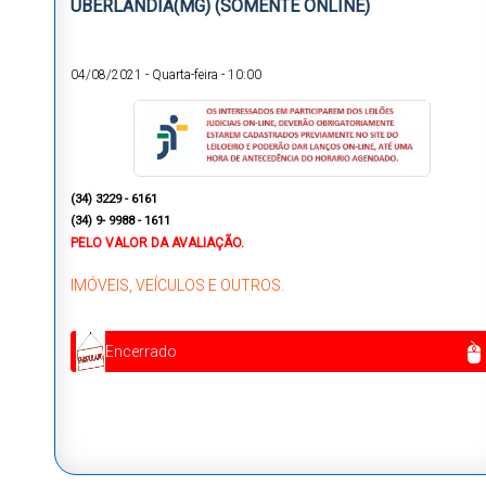
UBERLÂNDIA(MG) (SOMENTE ONLINE)
04/08/2021
-
Quarta-feira
-
10:00
(34) 3229 - 6161
(34) 9- 9988 - 1611
PELO VALOR DA AVALIAÇÃO.
IMÓVEIS, VEÍCULOS E OUTROS.
Encerrado