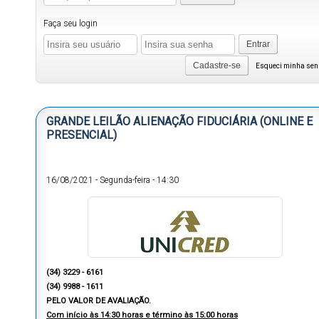
Faça seu login
Entrar
Cadastre-se
Esqueci minha se
GRANDE LEILÃO ALIENAÇÃO FIDUCIÁRIA (ONLINE E
PRESENCIAL)
16/08/2021
-
Segunda-feira
-
14:30
(34) 3229 - 6161
(34) 9988 - 1611
PELO VALOR DE AVALIAÇÃO.
Com início às 14:30 horas e término às 15:00 horas