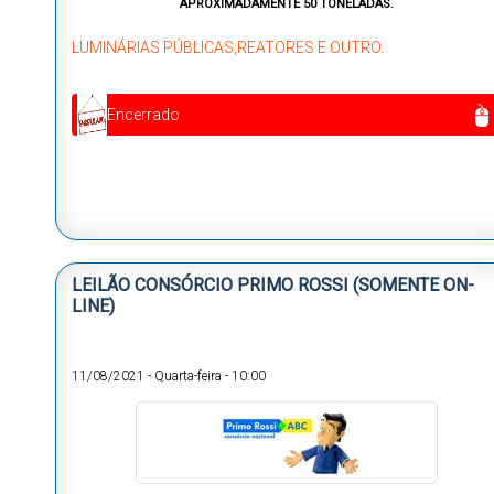
APROXIMADAMENTE 50 TONELADAS.
LUMINÁRIAS PÚBLICAS,REATORES E OUTRO.
Encerrado
LEILÃO CONSÓRCIO PRIMO ROSSI (SOMENTE ON-
LINE)
11/08/2021
-
Quarta-feira
-
10:00