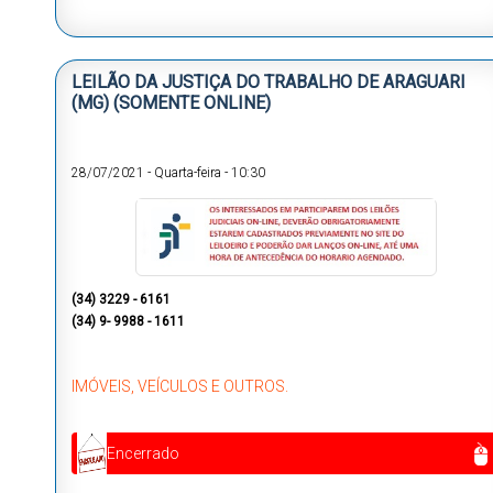
LEILÃO DA JUSTIÇA DO TRABALHO DE ARAGUARI
(MG) (SOMENTE ONLINE)
28/07/2021
-
Quarta-feira
-
10:30
(34) 3229 - 6161
(34) 9- 9988 - 1611
IMÓVEIS, VEÍCULOS E OUTROS.
Encerrado