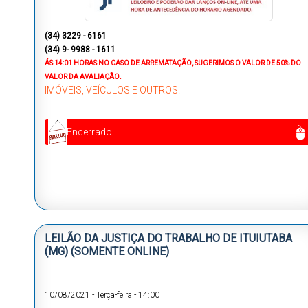
(34) 3229 - 6161
(34) 9- 9988 - 1611
ÁS 14:01 HORAS
NO CASO DE ARREMATAÇÃO, SUGERIMOS O VALOR DE 50% DO
VALOR DA AVALIAÇÃO.
IMÓVEIS, VEÍCULOS E OUTROS.
Encerrado
LEILÃO DA JUSTIÇA DO TRABALHO DE ITUIUTABA
(MG) (SOMENTE ONLINE)
10/08/2021
-
Terça-feira
-
14:00