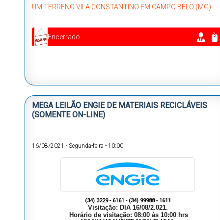
UM TERRENO VILA CONSTANTINO EM CAMPO BELO (MG)
Encerrado
MEGA LEILÃO ENGIE DE MATERIAIS RECICLÁVEIS
(SOMENTE ON-LINE)
16/08/2021
-
Segunda-feira
-
10:00
(34) 3229 - 6161 - (34) 99988 - 1611
Visitação: DIA 16/08/2.021.
Horário de visitação: 08:00 às 10
:00 hrs