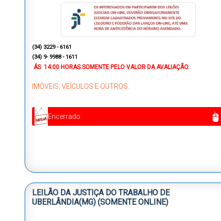
(34) 3229 - 6161
(34) 9- 9988 - 1611
ÁS
14:00 HORAS
SOMENTE PELO VALOR DA AVALIAÇÃO.
IMÓVEIS, VEÍCULOS E OUTROS.
Encerrado
LEILÃO DA JUSTIÇA DO TRABALHO DE
UBERLÂNDIA(MG) (SOMENTE ONLINE)