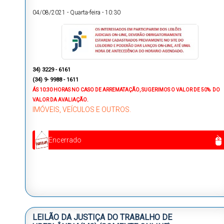
04/08/2021
-
Quarta-feira
-
10:30
34) 3229 - 6161
(34) 9- 9988 - 1611
ÁS 10:30 HORAS NO CASO DE ARREMATAÇÃO, SUGERIMOS O VALOR DE 50% DO
VALOR DA AVALIAÇÃO.
IMÓVEIS, VEÍCULOS E OUTROS.
Encerrado
LEILÃO DA JUSTIÇA DO TRABALHO DE