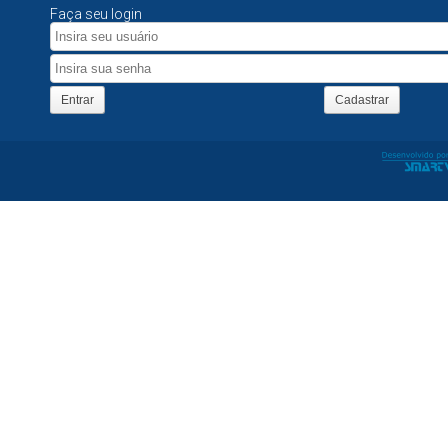
Faça seu login
Entrar
Cadastrar