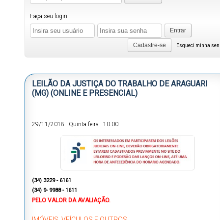
Faça seu login
Entrar
Cadastre-se
Esqueci minha se
LEILÃO DA JUSTIÇA DO TRABALHO DE ARAGUARI
(MG) (ONLINE E PRESENCIAL)
29/11/2018
-
Quinta-feira
-
10:00
(34) 3229 - 6161
(34) 9- 9988 - 1611
PELO VALOR DA AVALIAÇÃO.
IMÓVEIS, VEÍCULOS E OUTROS.