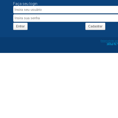
Faça seu login
Entrar
Cadastrar