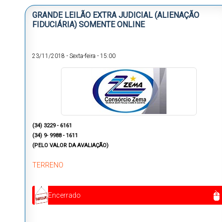
GRANDE LEILÃO EXTRA JUDICIAL (ALIENAÇÃO
FIDUCIÁRIA) SOMENTE ONLINE
23/11/2018
-
Sexta-feira
-
15:00
(34) 3229 - 6161
(34) 9- 9988 - 1611
(PELO VALOR DA AVALIAÇÃO)
TERRENO
Encerrado