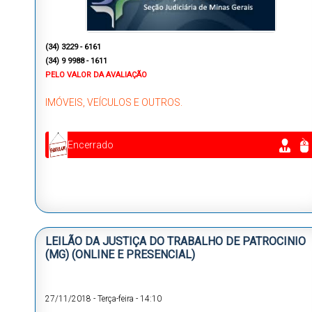
(34) 3229 - 6161
(34) 9 9988 - 1611
PELO VALOR DA AVALIAÇÃO
IMÓVEIS, VEÍCULOS E OUTROS.
Encerrado
LEILÃO DA JUSTIÇA DO TRABALHO DE PATROCINIO
(MG) (ONLINE E PRESENCIAL)
27/11/2018
-
Terça-feira
-
14:10