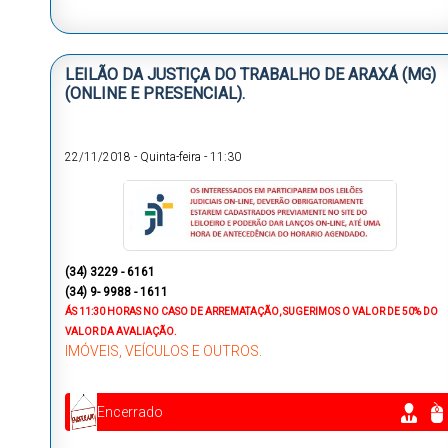
LEILÃO DA JUSTIÇA DO TRABALHO DE ARAXÁ (MG)
(ONLINE E PRESENCIAL).
22/11/2018
-
Quinta-feira
-
11:30
(34) 3229 - 6161
(34) 9- 9988 - 1611
ÁS 11:30 HORAS
NO CASO DE ARREMATAÇÃO, SUGERIMOS O VALOR DE 50% DO
VALOR DA AVALIAÇÃO.
IMÓVEIS, VEÍCULOS E OUTROS.
Encerrado