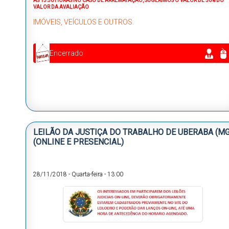
ÁS 13:30 HORAS NO CASO DE ARREMATAÇÃO, SUGERIMOS O VALOR DE 50% DO
VALOR DA AVALIAÇÃO
IMÓVEIS, VEÍCULOS E OUTROS.
Encerrado
LEILÃO DA JUSTIÇA DO TRABALHO DE UBERABA (MG
(ONLINE E PRESENCIAL)
28/11/2018
-
Quarta-feira
-
13:00