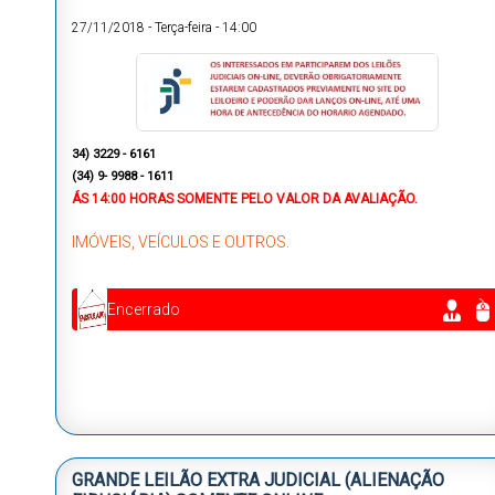
27/11/2018
-
Terça-feira
-
14:00
34) 3229 - 6161
(34) 9- 9988 - 1611
ÁS
14:00 HORAS
SOMENTE PELO VALOR DA AVALIAÇÃO.
IMÓVEIS, VEÍCULOS E OUTROS.
Encerrado
GRANDE LEILÃO EXTRA JUDICIAL (ALIENAÇÃO