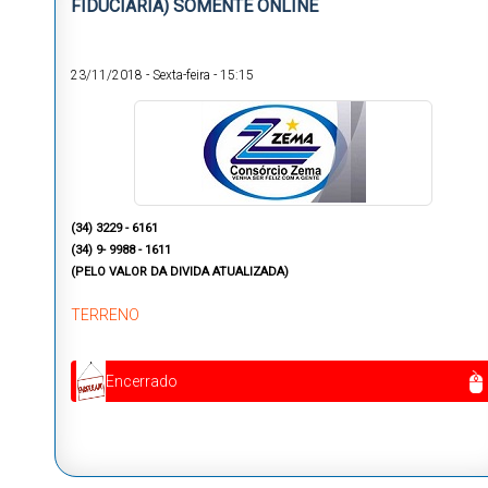
FIDUCIÁRIA) SOMENTE ONLINE
23/11/2018
-
Sexta-feira
-
15:15
(34) 3229 - 6161
(34) 9- 9988 - 1611
(PELO VALOR DA DIVIDA ATUALIZADA)
TERRENO
Encerrado