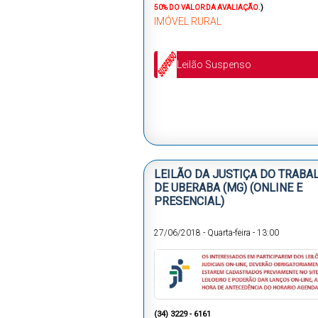
)
50% DO VALOR DA AVALIAÇÃO.
IMÓVEL RURAL
Leilão Suspenso
LEILÃO DA JUSTIÇA DO TRABA
DE UBERABA (MG) (ONLINE E
PRESENCIAL)
27/06/2018
-
Quarta-feira
-
13:00
(
34) 3229 - 6161