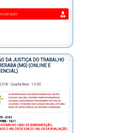
Encerrado
ÃO DA JUSTIÇA DO TRABALHO
BERABA (MG) (ONLINE E
ENCIAL)
/2018
-
Quarta-feira
-
13:00
29 - 6161
9988 - 1611
00 HORAS NO CASO DE ARREMATAÇÃO,
MOS O VALOR DE 50% DO VALOR DA AVALIAÇÃO.