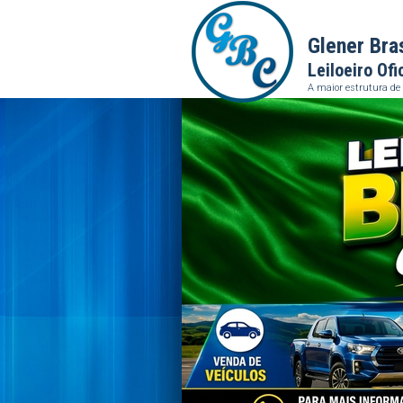
Glener Bra
Leiloeiro Ofi
A maior estrutura de 