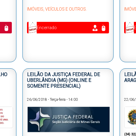
IMÓVEIS, VEÍCULOS E OUTROS.
IMÓVE
Encerrado
LHO
LEILÃO DA JUSTIÇA FEDERAL DE
LEIL
UBERLÂNDIA (MG) (ONLINE E
ARAG
SOMENTE PRESENCIAL)
26/06/2018
-
Terça-feira
-
14:00
22/06
(34) 32