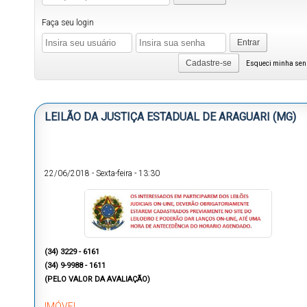
Faça seu login
Entrar
Cadastre-se
Esqueci minha se
LEILÃO DA JUSTIÇA ESTADUAL DE ARAGUARI (MG)
22/06/2018
-
Sexta-feira
-
13:30
(34) 3229 - 6161
(34) 9-9988 - 1611
(PELO VALOR DA AVALIAÇÃO)
IMÓVEL