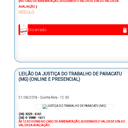
(
NO CASO DE ARREMATAÇÃO, SUGERIMOS O VALOR DE 50% DO VALOR DA
)
AVALIAÇÃO.
VEÍCULO
Encerrado
LEILÃO DA JUSTIÇA DO TRABALHO DE PARACATU
(MG) (ONLINE E PRESENCIAL)
21/06/2018
-
Quinta-feira
-
12:30
(34) 3229 - 6161
(34) 9- 9988 - 1611
ÁS 12:30 HORAS NO CASO DE ARREMATAÇÃO, SUGERIMOS O VALOR DE 50% DO
VALOR DA AVALIAÇÃO.