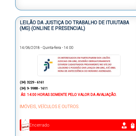
LEILÃO DA JUSTIÇA DO TRABALHO DE ITUIUTABA
(MG) (ONLINE E PRESENCIAL)
14/06/2018
-
Quinta-feira
-
14:00
(34) 3229 - 6161
(34) 9- 9988 - 1611
ÁS
14:00 HORAS
SOMENTE PELO VALOR DA AVALIAÇÃO.
IMÓVEIS, VEÍCULOS E OUTROS.
Encerrado