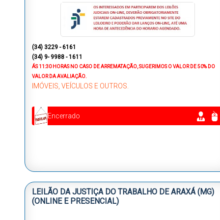
(34) 3229 - 6161
(34) 9- 9988 - 1611
ÁS 11:30 HORAS
NO CASO DE ARREMATAÇÃO, SUGERIMOS O VALOR DE 50% DO
VALOR DA AVALIAÇÃO.
IMÓVEIS, VEÍCULOS E OUTROS.
Encerrado
LEILÃO DA JUSTIÇA DO TRABALHO DE ARAXÁ (MG)
(ONLINE E PRESENCIAL)