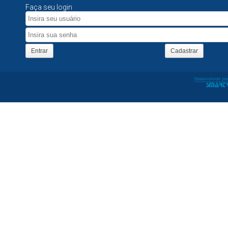
Faça seu login
Entrar
Cadastrar