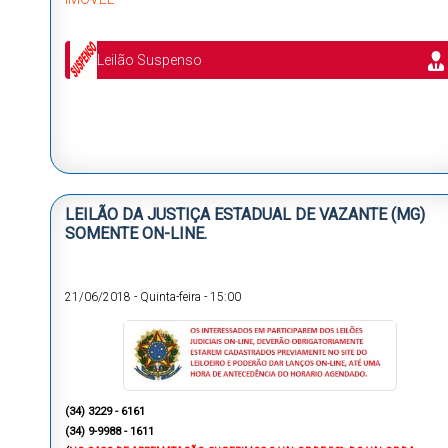
Leilão Suspenso
LEILÃO DA JUSTIÇA ESTADUAL DE VAZANTE (MG)
SOMENTE ON-LINE.
21/06/2018
-
Quinta-feira
-
15:00
(34) 3229 - 6161
(34) 9-9988 - 1611