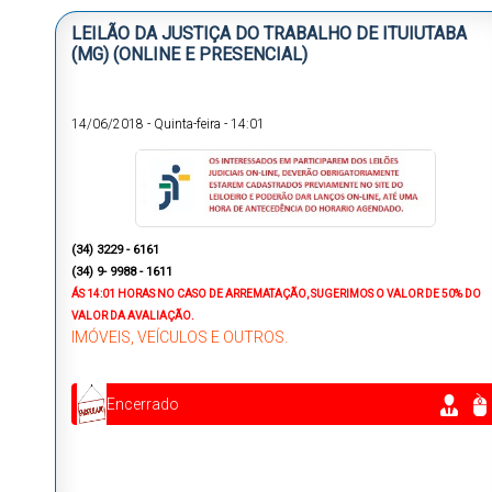
LEILÃO DA JUSTIÇA DO TRABALHO DE ITUIUTABA
(MG) (ONLINE E PRESENCIAL)
14/06/2018
-
Quinta-feira
-
14:01
(34) 3229 - 6161
(34) 9- 9988 - 1611
ÁS 14:01 HORAS
NO CASO DE ARREMATAÇÃO, SUGERIMOS O VALOR DE 50% DO
VALOR DA AVALIAÇÃO.
IMÓVEIS, VEÍCULOS E OUTROS.
Encerrado