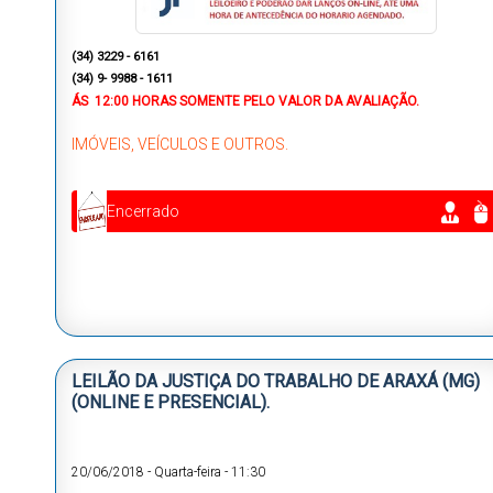
(34) 3229 - 6161
(34) 9- 9988 - 1611
ÁS
12:00 HORAS
SOMENTE PELO VALOR DA AVALIAÇÃO.
IMÓVEIS, VEÍCULOS E OUTROS.
Encerrado
LEILÃO DA JUSTIÇA DO TRABALHO DE ARAXÁ (MG)
(ONLINE E PRESENCIAL).
20/06/2018
-
Quarta-feira
-
11:30