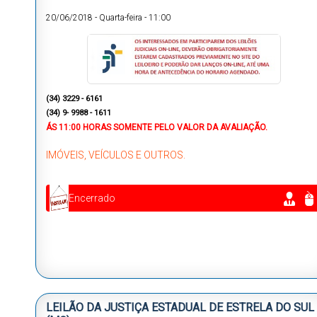
20/06/2018
-
Quarta-feira
-
11:00
(
34) 3229 - 6161
(34) 9- 9988 - 1611
ÁS
11:00 HORAS
SOMENTE PELO VALOR DA AVALIAÇÃO.
IMÓVEIS, VEÍCULOS E OUTROS.
Encerrado
LEILÃO DA JUSTIÇA ESTADUAL DE ESTRELA DO SUL