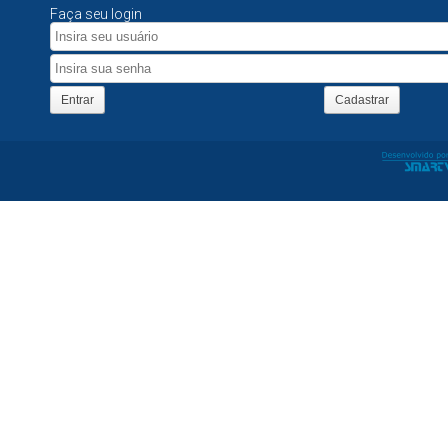
Faça seu login
Entrar
Cadastrar