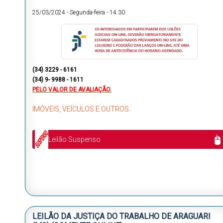
25/03/2024
-
Segunda-feira
-
14:30
(34) 3229 - 6161
(34) 9- 9988 - 1611
PELO VALOR DE AVALIAÇÃO.
IMÓVEIS, VEÍCULOS E OUTROS.
Leilão Suspenso
LEILÃO DA JUSTIÇA DO TRABALHO DE ARAGUARI