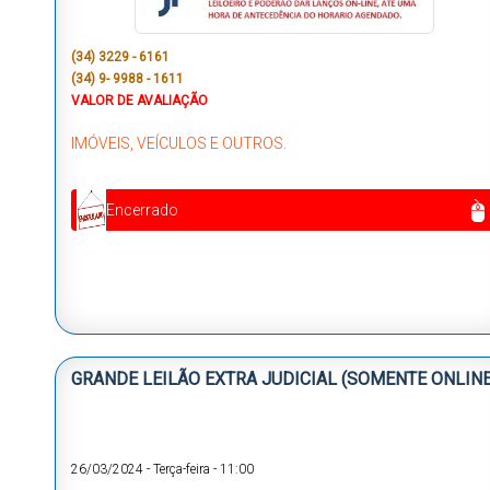
(34) 3229 - 6161
(34) 9- 9988 - 1611
VALOR DE AVALIAÇÃO
IMÓVEIS, VEÍCULOS E OUTROS.
Encerrado
GRANDE LEILÃO EXTRA JUDICIAL (SOMENTE ONLINE
26/03/2024
-
Terça-feira
-
11:00