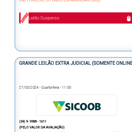
UM TERRENO SITUADO EM ARAGUARI (MG)
Leilão Suspenso
GRANDE LEILÃO EXTRA JUDICIAL (SOMENTE ONLINE
27/03/2024
-
Quarta-feira
-
11:00
(34) 9- 9988 - 1611
(PELO VALOR DA AVALIAÇÃO)