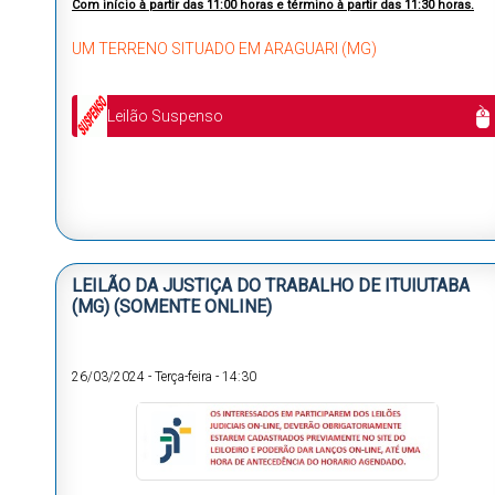
Com início à partir das 11:00 horas e término à partir das 11:30 horas.
UM TERRENO SITUADO EM ARAGUARI (MG)
Leilão Suspenso
LEILÃO DA JUSTIÇA DO TRABALHO DE ITUIUTABA
(MG) (SOMENTE ONLINE)
26/03/2024
-
Terça-feira
-
14:30