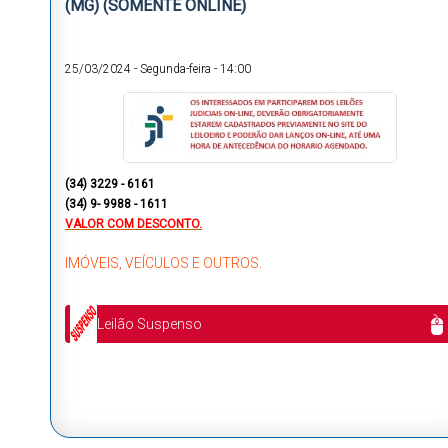
(MG) (SOMENTE ONLINE)
25/03/2024
-
Segunda-feira
-
14:00
(34) 3229 - 6161
(34) 9- 9988 - 1611
VALOR COM DESCONTO.
IMÓVEIS, VEÍCULOS E OUTROS.
Leilão Suspenso