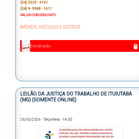
(34) 3229 - 6161
(34) 9- 9988 - 1611
VALOR COM DESCONTO
IMÓVEIS, VEÍCULOS E OUTROS.
Encerrado
LEILÃO DA JUSTIÇA DO TRABALHO DE ITUIUTABA
(MG) (SOMENTE ONLINE)
26/03/2024
-
Terça-feira
-
14:00