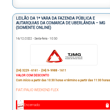
LEILÃO DA 1ª VARA DA FAZENDA PÚBLICA E
AUTARQUIAS DA COMARCA DE UBERLÂNDIA – MG
(SOMENTE ONLINE)
16/12/2022
-
Sexta-feira
-
10:30
(34) 3229 - 6161 - (34) 9- 9988 - 1611
VALOR COM DESCONTO
Com início a partir das 10:30 horas e término a partir das 11:00 horas
FIAT/PALIO WEEKEND FLEX
Encerrado