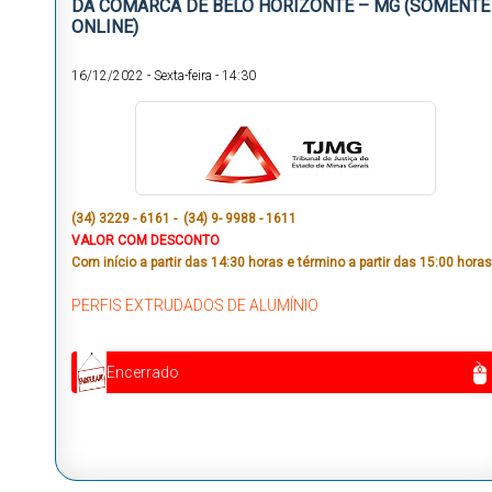
DA COMARCA DE BELO HORIZONTE – MG (SOMENTE
ONLINE)
16/12/2022
-
Sexta-feira
-
14:30
(34) 3229 - 6161 - (34) 9- 9988 - 1611
VALOR COM DESCONTO
Com início a partir das 14:30 horas e término a partir das 15:00 horas
PERFIS EXTRUDADOS DE ALUMÍNIO
Encerrado