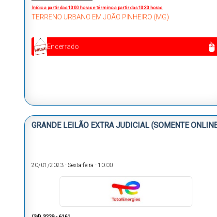
Início a partir das 10:00 horas e término a partir das 10:30 horas.
TERRENO URBANO EM JOÃO PINHEIRO (MG)
Encerrado
GRANDE LEILÃO EXTRA JUDICIAL (SOMENTE ONLINE
20/01/2023
-
Sexta-feira
-
10:00
(34) 3229 - 6161