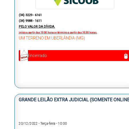
(34) 3229 - 6161
(34) 9988 - 1611
PELO VALOR DA DÍVIDA.
início a partir das 10:00 horas e término a partir das 10:30 horas.
UM TERRENO EM UBERLÂNDIA (MG)
Encerrado
GRANDE LEILÃO EXTRA JUDICIAL (SOMENTE ONLINE
20/12/2022
-
Terça-feira
-
10:00