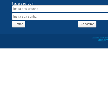
Faça seu login
Entrar
Cadastrar