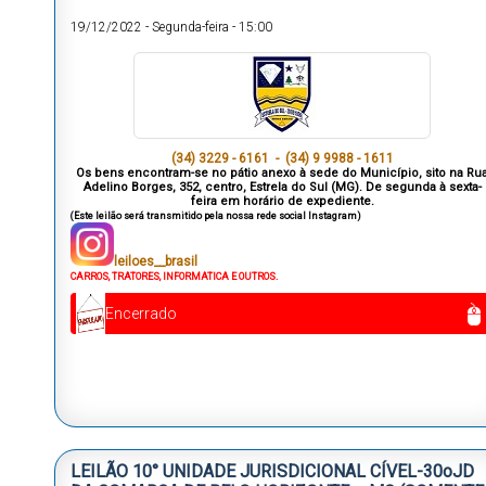
19/12/2022
-
Segunda-feira
-
15:00
(34) 3229 - 6161 -
(34) 9 9988 - 1611
Os bens encontram-se no pátio anexo à sede do Município, sito na Ru
Adelino Borges, 352, centro, Estrela do Sul (MG). De segunda à sexta-
feira em horário de expediente.
(Este leilão será transmitido pela nossa rede social Instagram)
leiloes__brasil
CARROS, TRATORES, INFORMATICA E OUTROS.
Encerrado
LEILÃO 10° UNIDADE JURISDICIONAL CÍVEL-30oJD