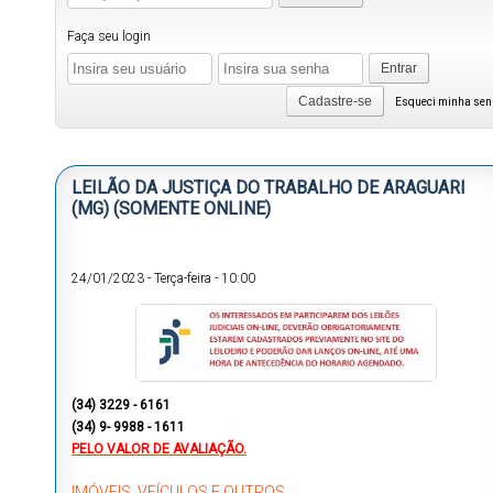
Faça seu login
Entrar
Cadastre-se
Esqueci minha se
LEILÃO DA JUSTIÇA DO TRABALHO DE ARAGUARI
(MG) (SOMENTE ONLINE)
24/01/2023
-
Terça-feira
-
10:00
(34) 3229 - 6161
(34) 9- 9988 - 1611
PELO VALOR DE AVALIAÇÃO.
IMÓVEIS, VEÍCULOS E OUTROS.