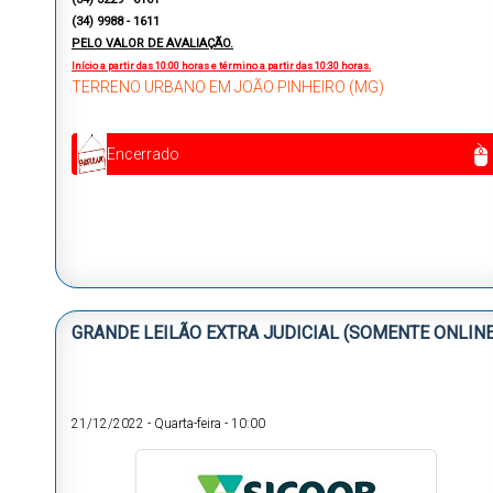
(34) 9988 - 1611
PELO VALOR DE AVALIAÇÃO.
Início a partir das 10:00 horas e término a partir das 10:30 horas.
TERRENO URBANO EM JOÃO PINHEIRO (MG)
Encerrado
GRANDE LEILÃO EXTRA JUDICIAL (SOMENTE ONLINE
21/12/2022
-
Quarta-feira
-
10:00