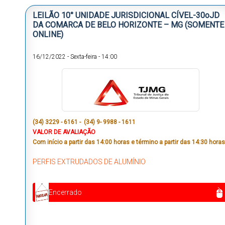
LEILÃO 10° UNIDADE JURISDICIONAL CÍVEL-30oJD
DA COMARCA DE BELO HORIZONTE – MG (SOMENTE
ONLINE)
16/12/2022
-
Sexta-feira
-
14:00
(34) 3229 - 6161 - (34) 9- 9988 - 1611
VALOR DE AVALIAÇÃO
Com início a partir das 14:00 horas e término a partir das 14:30 horas
PERFIS EXTRUDADOS DE ALUMÍNIO
Encerrado