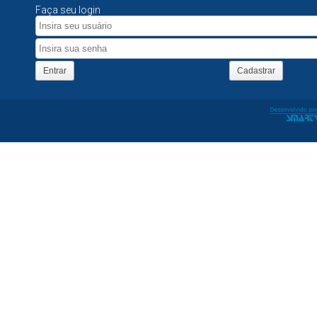
Faça seu login
Entrar
Cadastrar