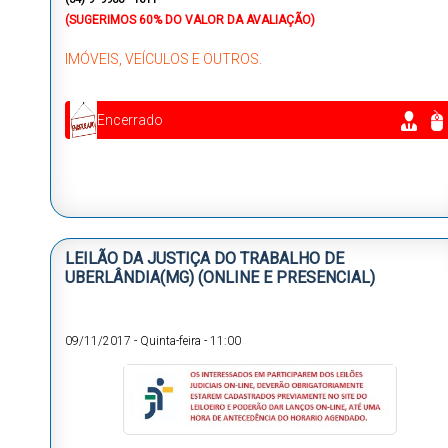
(SUGERIMOS 60% DO VALOR DA AVALIAÇÃO)
IMÓVEIS, VEÍCULOS E OUTROS.
Encerrado
LEILÃO DA JUSTIÇA DO TRABALHO DE
UBERLÂNDIA(MG) (ONLINE E PRESENCIAL)
09/11/2017
-
Quinta-feira
-
11:00