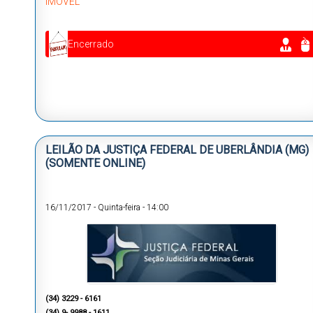
IMÓVEL
Encerrado
LEILÃO DA JUSTIÇA FEDERAL DE UBERLÂNDIA (MG)
(SOMENTE ONLINE)
16/11/2017
-
Quinta-feira
-
14:00
(34) 3229 - 6161
(34) 9- 9988 - 1611