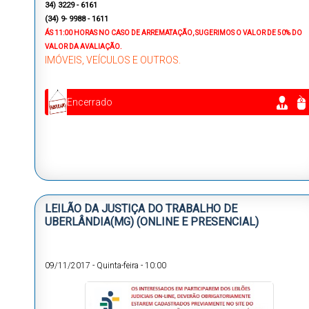
34) 3229 - 6161
(34) 9- 9988 - 1611
ÁS 11:00 HORAS NO CASO DE ARREMATAÇÃO, SUGERIMOS O VALOR DE 50% DO
VALOR DA AVALIAÇÃO.
IMÓVEIS, VEÍCULOS E OUTROS.
Encerrado
LEILÃO DA JUSTIÇA DO TRABALHO DE
UBERLÂNDIA(MG) (ONLINE E PRESENCIAL)
09/11/2017
-
Quinta-feira
-
10:00