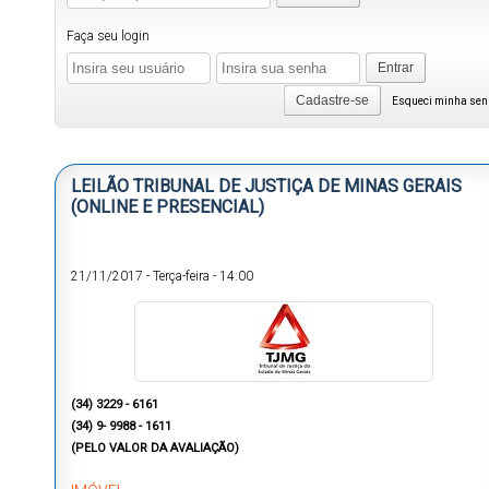
Faça seu login
Entrar
Cadastre-se
Esqueci minha se
LEILÃO TRIBUNAL DE JUSTIÇA DE MINAS GERAIS
(ONLINE E PRESENCIAL)
21/11/2017
-
Terça-feira
-
14:00
(34) 3229 - 6161
(34) 9- 9988 - 1611
(PELO VALOR DA AVALIAÇÃO)