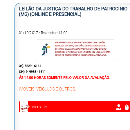
LEILÃO DA JUSTIÇA DO TRABALHO DE PATROCINIO
(MG) (ONLINE E PRESENCIAL)
31/10/2017
-
Terça-feira
-
14:00
34) 3229 - 6161
(34) 9- 9988 - 1611
ÁS
14:00 HORAS
SOMENTE PELO VALOR DA AVALIAÇÃO.
IMÓVEIS, VEÍCULOS E OUTROS.
Encerrado