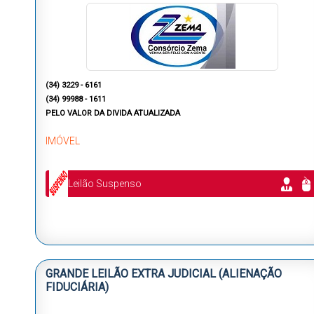
(34) 3229 - 6161
(34) 99988 - 1611
PELO VALOR DA DIVIDA ATUALIZADA
IMÓVEL
Leilão Suspenso
GRANDE LEILÃO EXTRA JUDICIAL (ALIENAÇÃO
FIDUCIÁRIA)