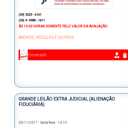
(
34) 3229 - 6161
(34) 9- 9988 - 1611
ÁS
10:00 HORAS
SOMENTE PELO VALOR DA AVALIAÇÃO.
IMÓVEIS, VEÍCULOS E OUTROS.
Encerrado
GRANDE LEILÃO EXTRA JUDICIAL (ALIENAÇÃO
FIDUCIÁRIA)
03/11/2017
-
Sexta-feira
-
10:10