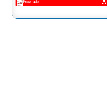
Encerrado