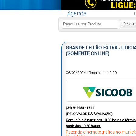
Agenda
U
Pesqui
GRANDE LEILÃO EXTRA JUDICI
(SOMENTE ONLINE)
06/02/2024
-
Terça-feira
-
10:00
(34) 9- 9988 - 1611
(PELO VALOR DA AVALIAÇÃO)
Com início à partir das 10:00 horas e términ
partir das 10:30 horas.
Fazenda cinematográfica no municí