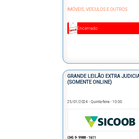
IMÓVEIS, VEÍCULOS E OUTROS.
Encerrado
GRANDE LEILÃO EXTRA JUDICI
(SOMENTE ONLINE)
25/01/2024
-
Quinta-feira
-
10:00
(34) 9- 9988 - 1611