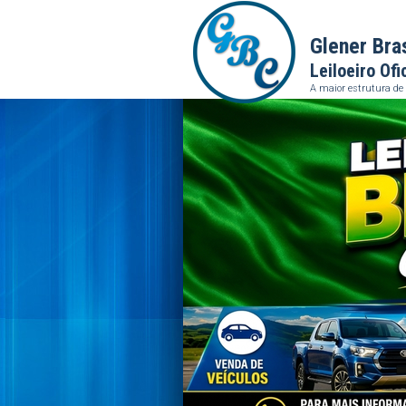
Glener Bra
Leiloeiro Ofi
A maior estrutura de 