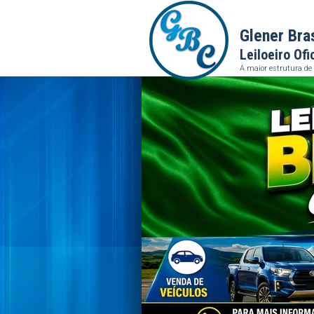
Glener Bra
Leiloeiro Ofi
A maior estrutura de 