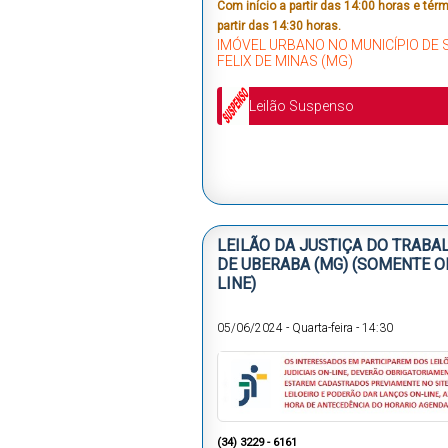
Com início a partir das 14:00 horas e tér
partir das 14:30 horas.
IMÓVEL URBANO NO MUNICÍPIO DE 
FELIX DE MINAS (MG)
Leilão Suspenso
LEILÃO DA JUSTIÇA DO TRABA
DE UBERABA (MG) (SOMENTE O
LINE)
05/06/2024
-
Quarta-feira
-
14:30
(34) 3229 - 6161