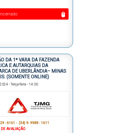
Encerrado
ÃO DA 1ª VARA DA FAZENDA
ICA E AUTARQUIAS DA
RCA DE UBERLÂNDIA– MINAS
IS. (SOMENTE ONLINE)
/2024
-
Terça-feira
-
14:00
29 - 6161 - (34) 9- 9988 - 1611
 DE AVALIAÇÃO