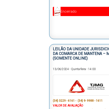
Encerrado
LEILÃO DA UNIDADE JURISDIC
DA COMARCA DE MANTENA – 
(SOMENTE ONLINE)
13/06/2024
-
Quinta-feira
-
14:00
(34) 3229 - 6161 - (34) 9- 9988 - 1611
VALOR DE AVALIAÇÃO