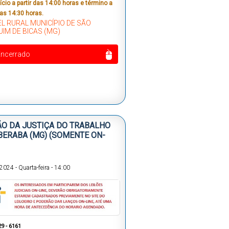
cio a partir das 14:00 horas e término a
das 14:30 horas.
L RURAL MUNICÍPIO DE SÃO
IM DE BICAS (MG)
Encerrado
ÃO DA JUSTIÇA DO TRABALHO
BERABA (MG) (SOMENTE ON-
/2024
-
Quarta-feira
-
14:00
29 - 6161