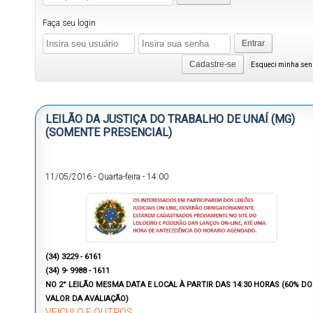
Faça seu login
Entrar
Cadastre-se
Esqueci minha se
LEILÃO DA JUSTIÇA DO TRABALHO DE UNAÍ (MG)
(SOMENTE PRESENCIAL)
11/05/2016
-
Quarta-feira
-
14:00
(34) 3229 - 6161
(34) 9- 9988 - 1611
NO 2° LEILÃO MESMA DATA E LOCAL À PARTIR DAS 14:30 HORAS (60% DO
VALOR DA AVALIAÇÃO)
VEICULO E OUTROS