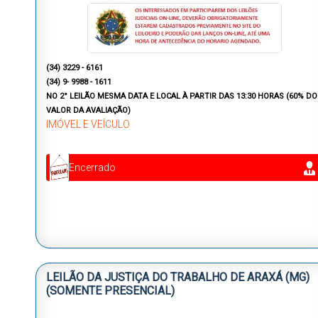
(
34) 3229 - 6161
(34) 9- 9988 - 1611
NO 2° LEILÃO MESMA DATA E LOCAL À PARTIR DAS 13:30 HORAS (60% DO
VALOR DA AVALIAÇÃO)
IMÓVEL E VEÍCULO
Encerrado
LEILÃO DA JUSTIÇA DO TRABALHO DE ARAXÁ (MG)
(SOMENTE PRESENCIAL)