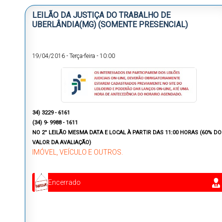
LEILÃO DA JUSTIÇA DO TRABALHO DE
UBERLÂNDIA(MG) (SOMENTE PRESENCIAL)
19/04/2016
-
Terça-feira
-
10:00
34) 3229 - 6161
(34) 9- 9988 - 1611
NO 2° LEILÃO MESMA DATA E LOCAL À PARTIR DAS 11:00 HORAS (60% DO
VALOR DA AVALIAÇÃO)
IMÓVEL, VEÍCULO E OUTROS.
Encerrado