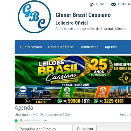
HOME
CONTA
Glener Brasil Cassiano
Leiloeiro Oficial
A maior estrutura de leilões do Triângulo Mineiro
Quem Somos
Galeria de fotos
Comitentes
Agenda
Agenda
Uberlândia
/MG
,
09
de
Agosto
de
2026
Horas:
39
visitantes online
Pesquisar