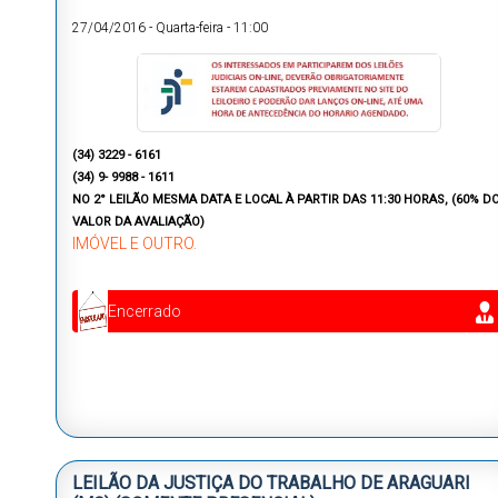
27/04/2016
-
Quarta-feira
-
11:00
(34) 3229 - 6161
(34) 9- 9988 - 1611
NO 2° LEILÃO MESMA DATA E LOCAL À PARTIR DAS 11:30 HORAS, (60% D
VALOR DA AVALIAÇÃO)
IMÓVEL E OUTRO.
Encerrado
LEILÃO DA JUSTIÇA DO TRABALHO DE ARAGUARI