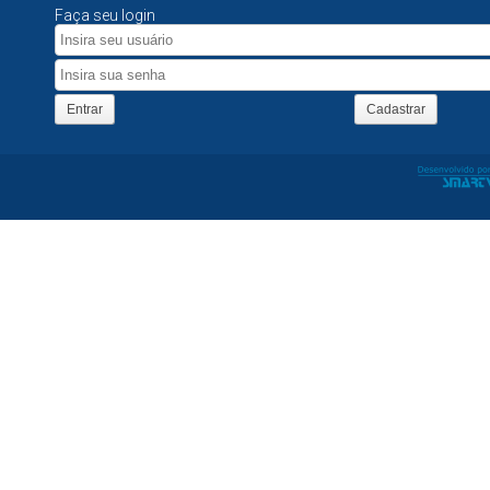
Faça seu login
Entrar
Cadastrar