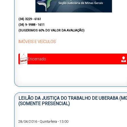
(34) 3229 - 6161
(34) 9- 9988 - 1611
(SUGERIMOS 60% DO VALOR DA AVALIAÇÃO)
IMÓVEIS E VEÍCULOS
Encerrado
LEILÃO DA JUSTIÇA DO TRABALHO DE UBERABA (MG
(SOMENTE PRESENCIAL)
28/04/2016
-
Quinta-feira
-
13:00