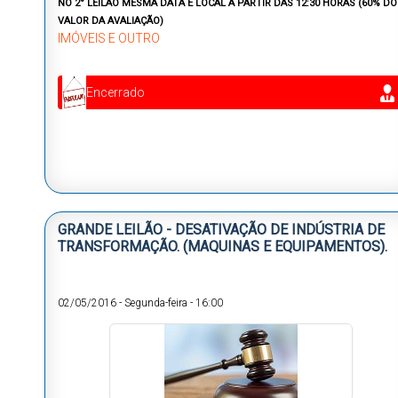
NO 2° LEILÃO MESMA DATA E LOCAL À PARTIR DAS 12:30 HORAS (60% DO
VALOR DA AVALIAÇÃO)
IMÓVEIS E OUTRO
Encerrado
GRANDE LEILÃO - DESATIVAÇÃO DE INDÚSTRIA DE
TRANSFORMAÇÃO. (MAQUINAS E EQUIPAMENTOS).
02/05/2016
-
Segunda-feira
-
16:00