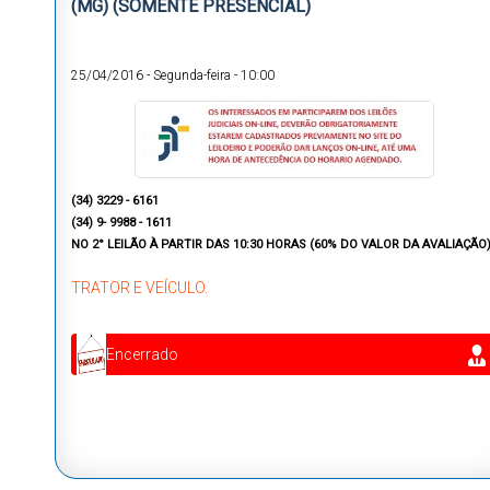
(MG) (SOMENTE PRESENCIAL)
25/04/2016
-
Segunda-feira
-
10:00
(34) 3229 - 6161
(34) 9- 9988 - 1611
NO 2° LEILÃO À PARTIR DAS 10:30 HORAS (60% DO VALOR DA AVALIAÇÃO
TRATOR E VEÍCULO.
Encerrado