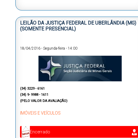
LEILÃO DA JUSTIÇA FEDERAL DE UBERLÂNDIA (MG)
(SOMENTE PRESENCIAL)
18/04/2016
-
Segunda-feira
-
14:00
(34) 3229 - 6161
(34) 9- 9988 - 1611
(PELO VALOR DA AVALIAÇÃO)
IMÓVEIS E VEÍCULOS
Encerrado