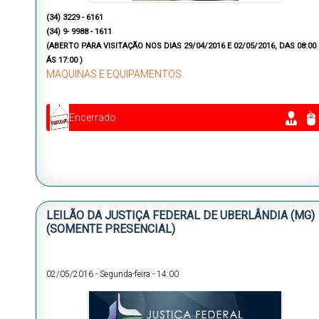
(34) 3229 - 6161
(34) 9- 9988 - 1611
(ABERTO PARA VISITAÇÃO NOS DIAS 29/04/2016 E 02/05/2016,
DAS 08:00
ÁS 17:00
)
MAQUINAS E EQUIPAMENTOS.
Encerrado
LEILÃO DA JUSTIÇA FEDERAL DE UBERLÂNDIA (MG)
(SOMENTE PRESENCIAL)
02/05/2016
-
Segunda-feira
-
14:00