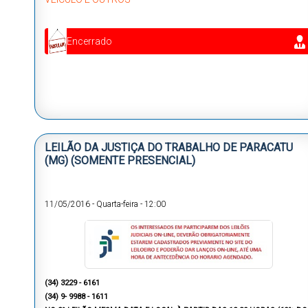
Encerrado
LEILÃO DA JUSTIÇA DO TRABALHO DE PARACATU
(MG) (SOMENTE PRESENCIAL)
11/05/2016
-
Quarta-feira
-
12:00
(34) 3229 - 6161
(34) 9- 9988 - 1611