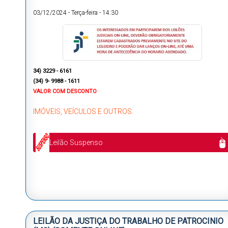
03/12/2024
-
Terça-feira
-
14:30
34) 3229 - 6161
(34) 9- 9988 - 1611
VALOR COM DESCONTO
IMÓVEIS, VEÍCULOS E OUTROS.
Leilão Suspenso
LEILÃO DA JUSTIÇA DO TRABALHO DE PATROCINIO