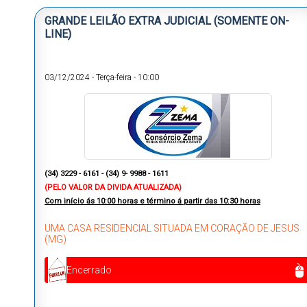
GRANDE LEILÃO EXTRA JUDICIAL (SOMENTE ON-
LINE)
03/12/2024
-
Terça-feira
-
10:00
(34) 3229 - 6161 -
(34) 9- 9988 - 1611
(PELO VALOR DA DIVIDA ATUALIZADA)
Com início ás
10:00 horas e término á partir das 10:30 horas
UMA CASA RESIDENCIAL SITUADA EM CORAÇÃO DE JESUS
(MG)
Encerrado