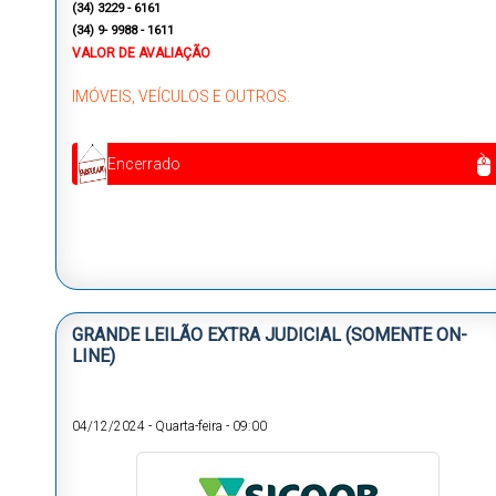
(
34) 3229 - 6161
(34) 9- 9988 - 1611
VALOR DE AVALIAÇÃO
IMÓVEIS, VEÍCULOS E OUTROS.
Encerrado
GRANDE LEILÃO EXTRA JUDICIAL (SOMENTE ON-
LINE)
04/12/2024
-
Quarta-feira
-
09:00