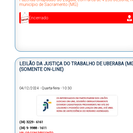
município de Sacramento (MG)
Encerrado
LEILÃO DA JUSTIÇA DO TRABALHO DE UBERABA (MG
(SOMENTE ON-LINE)
04/12/2024
-
Quarta-feira
-
10:30
(34) 3229 - 6161
(34) 9- 9988 - 1611