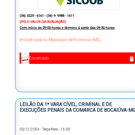
(34) 3229 - 6161 -
(34) 9- 9988 - 1611
(PELO VALOR DA AVALIAÇÃO)
Com início ás
09:00 horas e término á partir das 09:30 horas
Imóvel rural no Município de Formoso-MG,
Encerrado
LEILÃO DA 1ª VARA CÍVEL, CRIMINAL E DE
EXECUÇÕES PENAIS DA COMARCA DE BOCAIÚVA-MG
03/12/2024
-
Terça-feira
-
15:00