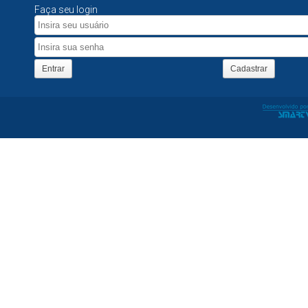
Faça seu login
Entrar
Cadastrar