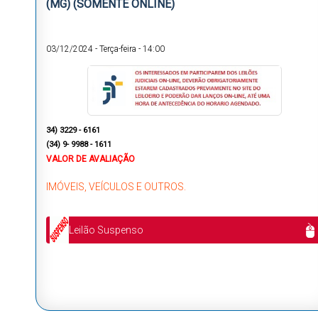
(MG) (SOMENTE ONLINE)
03/12/2024
-
Terça-feira
-
14:00
34) 3229 - 6161
(34) 9- 9988 - 1611
VALOR DE AVALIAÇÃO
IMÓVEIS, VEÍCULOS E OUTROS.
Leilão Suspenso