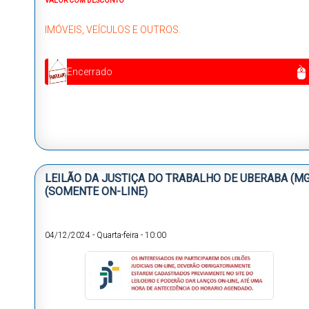
VALOR COM DESCONTO
IMÓVEIS, VEÍCULOS E OUTROS.
Encerrado
LEILÃO DA JUSTIÇA DO TRABALHO DE UBERABA (MG
(SOMENTE ON-LINE)
04/12/2024
-
Quarta-feira
-
10:00