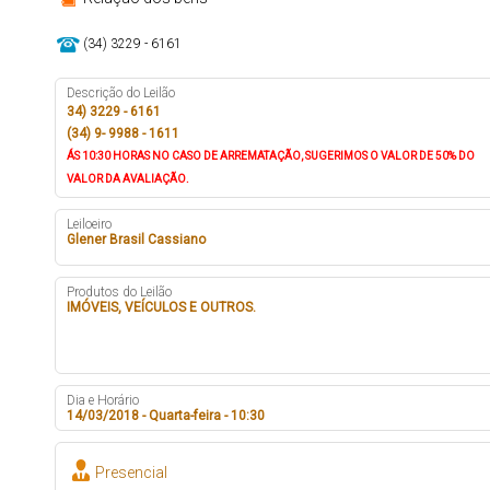
(34) 3229 - 6161
Descrição do Leilão
34) 3229 - 6161
(34) 9- 9988 - 1611
ÁS 10:30 HORAS NO CASO DE ARREMATAÇÃO, SUGERIMOS O VALOR DE 50% DO
VALOR DA AVALIAÇÃO.
Leiloeiro
Glener Brasil Cassiano
Produtos do Leilão
IMÓVEIS, VEÍCULOS E OUTROS.
Dia e Horário
14/03/2018 - Quarta-feira - 10:30
Presencial