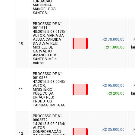
FUNDACAO
MACONICA
MANOEL DOS
SANTOS
PROCESSO DE N°.
0011611-
48.2016.5.03.0173/
AUTOR: MARIA DA
AJUDA CANDIDA
R$ 78.000,00
10
DA SILVA/ RÉU:
MICHELE DE
R$ 1.000,00
la
CARVALHO
AMANCIO DOS
SANTOS -ME e
outros
PROCESSO DE N°.
0010583-
47.2016.5.03.0043/
AUTOR:
R$ 95.000,00
11
MINISTÉRIO
PÚBLICO DA
R$ 200,00
la
UNIÃO/ RÉU:
PRODUTOS
TARUMA LIMITADA
PROCESSO DE N°.
0002872-
14.2013.5.03.0134/
AUTOR:
R$ 35.000,00
CONFEDERAÇÃO
12