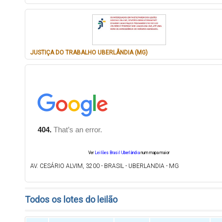
JUSTIÇA DO TRABALHO UBERLÂNDIA (MG)
Ver
Leilões Brasil Uberlândia
num mapa maior
AV. CESÁRIO ALVIM, 3200 - BRASIL - UBERLANDIA - MG
Todos os lotes do leilão