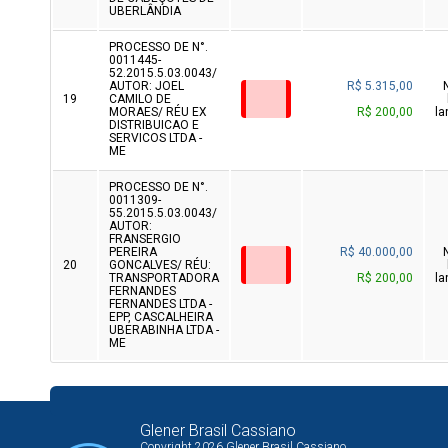
UBERLÂNDIA
PROCESSO DE N°.
0011445-
52.2015.5.03.0043/
AUTOR: JOEL
R$ 5.315,00
19
CAMILO DE
MORAES/ RÉU EX
R$ 200,00
la
DISTRIBUICAO E
SERVICOS LTDA -
ME
PROCESSO DE N°.
0011309-
55.2015.5.03.0043/
AUTOR:
FRANSERGIO
PEREIRA
R$ 40.000,00
20
GONCALVES/ RÉU:
TRANSPORTADORA
R$ 200,00
la
FERNANDES
FERNANDES LTDA -
EPP, CASCALHEIRA
UBERABINHA LTDA -
ME
Glener Brasil Cassiano
Copyright 2026 Glener Brasil Cassiano