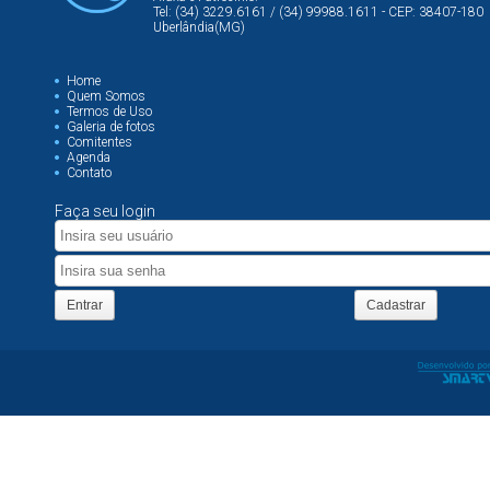
Tel: (34) 3229.6161 / (34) 99988.1611 - CEP: 38407-180
Uberlândia(MG)
Home
Quem Somos
Termos de Uso
Galeria de fotos
Comitentes
Agenda
Contato
Faça seu login
Entrar
Cadastrar