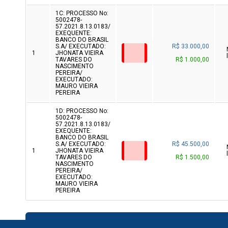
1C: PROCESSO No:
5002478-
57.2021.8.13.0183/
EXEQUENTE:
BANCO DO BRASIL
S.A/ EXECUTADO:
R$ 33.000,00
1
JHONATA VIEIRA
TAVARES DO
R$ 1.000,00
NASCIMENTO
PEREIRA/
EXECUTADO:
MAURO VIEIRA
PEREIRA
1D: PROCESSO No:
5002478-
57.2021.8.13.0183/
EXEQUENTE:
BANCO DO BRASIL
S.A/ EXECUTADO:
R$ 45.500,00
1
JHONATA VIEIRA
TAVARES DO
R$ 1.500,00
NASCIMENTO
PEREIRA/
EXECUTADO:
MAURO VIEIRA
PEREIRA