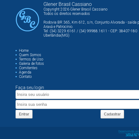
Glener Brasil Cassiano
Copyright 2026 Glener Brasil Cassiano
Todos os direitos reservados
Rodovia BR 365, Km 612, s/n, Conjunto Alvorada - saída 
Araxá e Patrocínio.
Tel: (34) 3229.6161 / (34) 99988.1611 - CEP: 38407-180
Uberlândia(MG)
Home
Quem Somos
Termos de Uso
Galeria de fotos
Comitentes
Agenda
Contato
Faça seu login
Entrar
Cadastrar