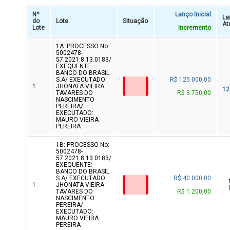
Nº
Lanço Inicial
La
do
Lote
Situação
At
Lote
Incremento
1A: PROCESSO No:
5002478-
57.2021.8.13.0183/
EXEQUENTE:
BANCO DO BRASIL
S.A/ EXECUTADO:
R$ 125.000,00
1
JHONATA VIEIRA
12
TAVARES DO
R$ 3.750,00
NASCIMENTO
PEREIRA/
EXECUTADO:
MAURO VIEIRA
PEREIRA
1B: PROCESSO No:
5002478-
57.2021.8.13.0183/
EXEQUENTE:
BANCO DO BRASIL
S.A/ EXECUTADO:
R$ 40.000,00
1
JHONATA VIEIRA
TAVARES DO
R$ 1.200,00
NASCIMENTO
PEREIRA/
EXECUTADO:
MAURO VIEIRA
PEREIRA