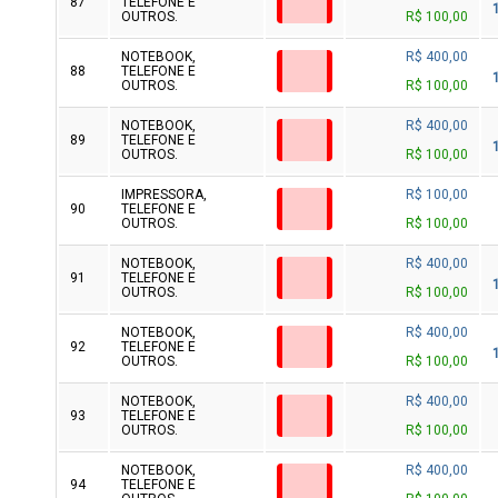
87
TELEFONE E
OUTROS.
R$ 100,00
NOTEBOOK,
R$ 400,00
88
TELEFONE E
OUTROS.
R$ 100,00
NOTEBOOK,
R$ 400,00
89
TELEFONE E
OUTROS.
R$ 100,00
IMPRESSORA,
R$ 100,00
90
TELEFONE E
OUTROS.
R$ 100,00
NOTEBOOK,
R$ 400,00
91
TELEFONE E
OUTROS.
R$ 100,00
NOTEBOOK,
R$ 400,00
92
TELEFONE E
OUTROS.
R$ 100,00
NOTEBOOK,
R$ 400,00
93
TELEFONE E
OUTROS.
R$ 100,00
NOTEBOOK,
R$ 400,00
94
TELEFONE E