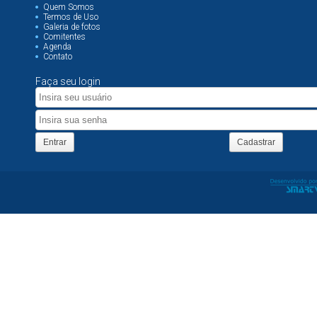
Quem Somos
Termos de Uso
Galeria de fotos
Comitentes
Agenda
Contato
Faça seu login
Entrar
Cadastrar