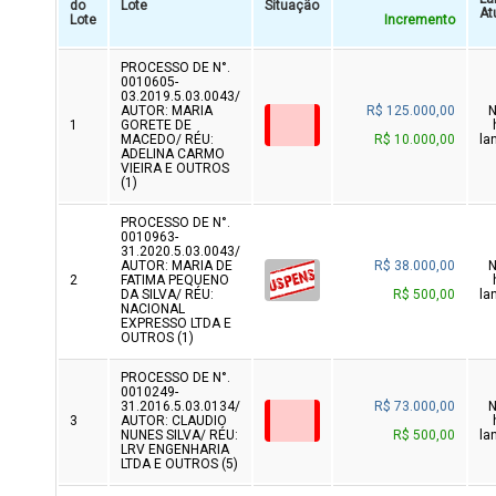
do
Lote
Situação
At
Lote
Incremento
PROCESSO DE N°.
0010605-
03.2019.5.03.0043/
AUTOR: MARIA
R$ 125.000,00
1
GORETE DE
MACEDO/ RÉU:
R$ 10.000,00
la
ADELINA CARMO
VIEIRA E OUTROS
(1)
PROCESSO DE N°.
0010963-
31.2020.5.03.0043/
AUTOR: MARIA DE
R$ 38.000,00
2
FATIMA PEQUENO
DA SILVA/ RÉU:
R$ 500,00
la
NACIONAL
EXPRESSO LTDA E
OUTROS (1)
PROCESSO DE N°.
0010249-
31.2016.5.03.0134/
R$ 73.000,00
3
AUTOR: CLAUDIO
NUNES SILVA/ RÉU:
R$ 500,00
la
LRV ENGENHARIA
LTDA E OUTROS (5)