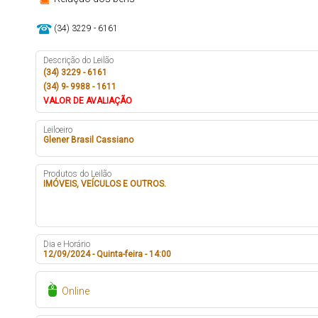
(34) 3229 - 6161
Descrição do Leilão
(34) 3229 - 6161
(34) 9- 9988 - 1611
VALOR DE AVALIAÇÃO
Leiloeiro
Glener Brasil Cassiano
Produtos do Leilão
IMÓVEIS, VEÍCULOS E OUTROS.
Dia e Horário
12/09/2024 - Quinta-feira - 14:00
Online