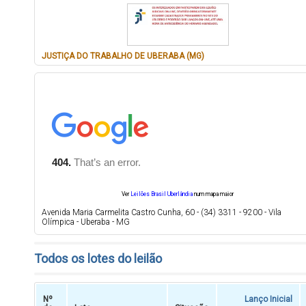
JUSTIÇA DO TRABALHO DE UBERABA (MG)
Ver
Leilões Brasil Uberlândia
num mapa maior
Avenida Maria Carmelita Castro Cunha, 60 - (34) 3311 - 9200 - Vila
Olímpica - Uberaba - MG
Todos os lotes do leilão
Nº
Lanço Inicial