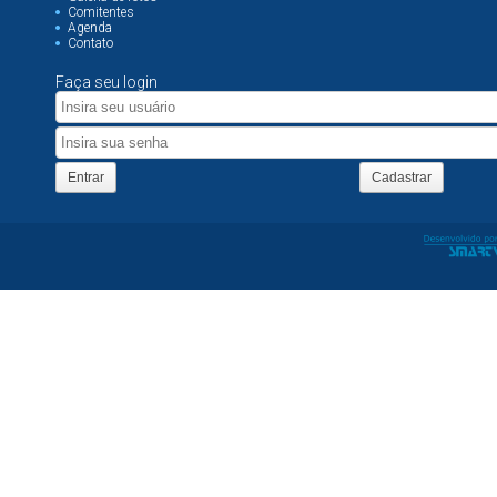
Comitentes
Agenda
Contato
Faça seu login
Entrar
Cadastrar