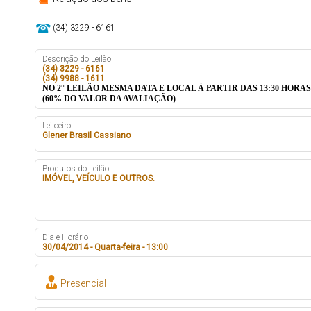
(34) 3229 - 6161
Descrição do Leilão
(34) 3229 - 6161
(34) 9988 - 1611
NO 2° LEILÃO MESMA DATA E LOCAL À PARTIR DAS 13:30 HORAS
(60% DO VALOR DA AVALIAÇÃO)
Leiloeiro
Glener Brasil Cassiano
Produtos do Leilão
IMÓVEL, VEÍCULO E OUTROS.
Dia e Horário
30/04/2014 - Quarta-feira - 13:00
Presencial