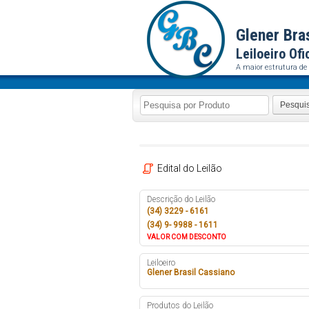
Glener Bra
Leiloeiro Ofi
A maior estrutura de 
Pesqui
Edital do Leilão
Descrição do Leilão
(34) 3229 - 6161
(34) 9- 9988 - 1611
VALOR COM DESCONTO
Leiloeiro
Glener Brasil Cassiano
Produtos do Leilão