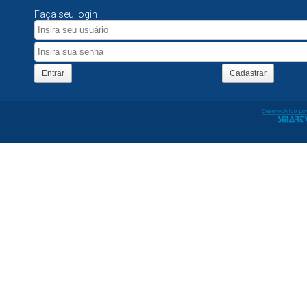
Faça seu login
Entrar
Cadastrar