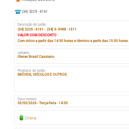
(34) 3229 - 6161
Descrição do Leilão
(34) 3229 - 6161 - (34) 9- 9988 - 1611
VALOR COM DESCONTO
Com início a partir das 14:30 horas e término a partir das 15:00 horas.
Leiloeiro
Glener Brasil Cassiano
Produtos do Leilão
IMÓVEIS, VEÍCULOS E OUTROS.
Dia e Horário
05/05/2026 - Terça-feira - 14:30
Online