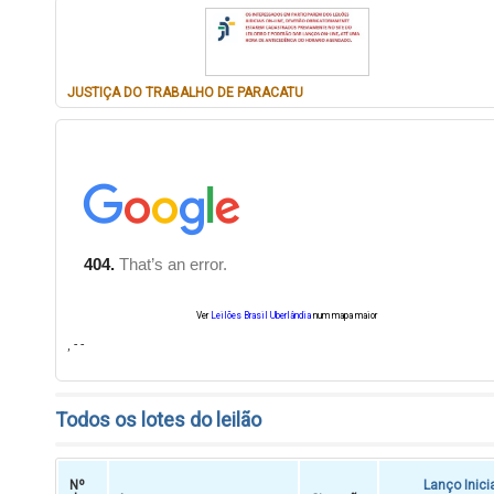
JUSTIÇA DO TRABALHO DE PARACATU
Ver
Leilões Brasil Uberlândia
num mapa maior
, - -
Todos os lotes do leilão
Nº
Lanço Inici