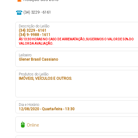
(34) 3229 - 6161
Descrição do Leilão
(34) 3229 - 6161
(34) 9- 9988 - 1611
ÁS 13:30 HORAS NO CASO DE ARREMATAÇÃO, SUGERIMOS O VALOR DE 50% DO
VALOR DA AVALIAÇÃO.
Leiloeiro
Glener Brasil Cassiano
Produtos do Leilão
IMÓVEIS, VEÍCULOS E OUTROS.
Dia e Horário
12/08/2020 - Quarta-feira - 13:30
Online