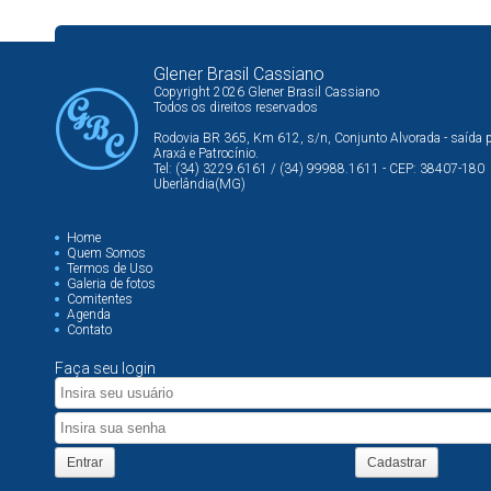
Glener Brasil Cassiano
Copyright 2026 Glener Brasil Cassiano
Todos os direitos reservados
Rodovia BR 365, Km 612, s/n, Conjunto Alvorada - saída 
Araxá e Patrocínio.
Tel: (34) 3229.6161 / (34) 99988.1611 - CEP: 38407-180
Uberlândia(MG)
Home
Quem Somos
Termos de Uso
Galeria de fotos
Comitentes
Agenda
Contato
Faça seu login
Entrar
Cadastrar