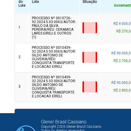
do
Lote
Situação
Lote
Increment
PROCESSO Nº 0010726-
92.2024.5.03.0063/AUTOR:
R$ 9.000,0
PAULO DA SILVA
1
PEREIRA/RÉU: CERAMICA
R$ 270,0
LARES EIRELI E OUTROS
(1)
PROCESSO Nº 0010439-
32.2024.5.03.0063/AUTOR:
R$ 90.000,0
GILDO ANTONIO DE
2
OLIVEIRA/RÉU:
R$ 2.700,0
CONQUISTA TRANSPORTE
E LOCACAO EIRELI
PROCESSO Nº 0010439-
32.2024.5.03.0063/AUTOR:
R$ 95.000,0
GILDO ANTONIO DE
3
OLIVEIRA/RÉU:
R$ 2.850,0
CONQUISTA TRANSPORTE
E LOCACAO EIRELI
Glener Brasil Cassiano
Copyright 2026 Glener Brasil Cassiano
Todos os direitos reservados