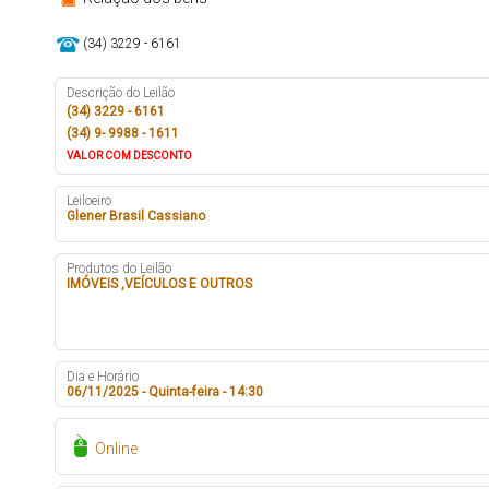
(34) 3229 - 6161
Descrição do Leilão
(34) 3229 - 6161
(34) 9- 9988 - 1611
VALOR COM DESCONTO
Leiloeiro
Glener Brasil Cassiano
Produtos do Leilão
IMÓVEIS ,VEÍCULOS E OUTROS
Dia e Horário
06/11/2025 - Quinta-feira - 14:30
Online