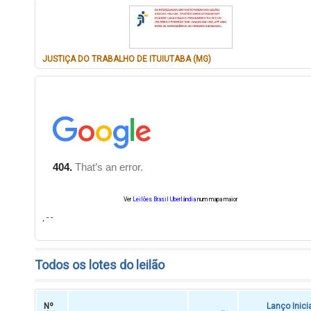
JUSTIÇA DO TRABALHO DE ITUIUTABA (MG)
Ver
Leilões Brasil Uberlândia
num mapa maior
, - -
Todos os lotes do leilão
Nº
Lanço Inici