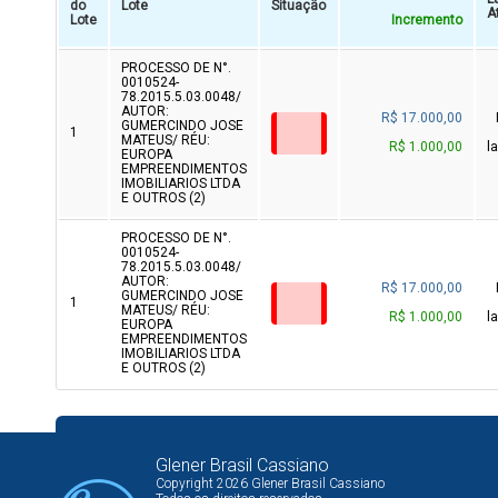
do
Lote
Situação
A
Lote
Incremento
PROCESSO DE N°.
0010524-
78.2015.5.03.0048/
AUTOR:
R$ 17.000,00
GUMERCINDO JOSE
1
MATEUS/ RÉU:
R$ 1.000,00
l
EUROPA
EMPREENDIMENTOS
IMOBILIARIOS LTDA
E OUTROS (2)
PROCESSO DE N°.
0010524-
78.2015.5.03.0048/
AUTOR:
R$ 17.000,00
GUMERCINDO JOSE
1
MATEUS/ RÉU:
R$ 1.000,00
l
EUROPA
EMPREENDIMENTOS
IMOBILIARIOS LTDA
E OUTROS (2)
Glener Brasil Cassiano
Copyright 2026 Glener Brasil Cassiano