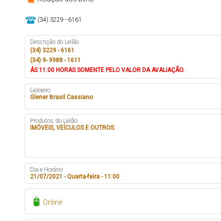
(34) 3229 - 6161
Descrição do Leilão
(
34) 3229 - 6161
(34) 9- 9988 - 1611
ÁS
11:00 HORAS
SOMENTE PELO VALOR DA AVALIAÇÃO.
Leiloeiro
Glener Brasil Cassiano
Produtos do Leilão
IMÓVEIS, VEÍCULOS E OUTROS.
Dia e Horário
21/07/2021 - Quarta-feira - 11:00
Online