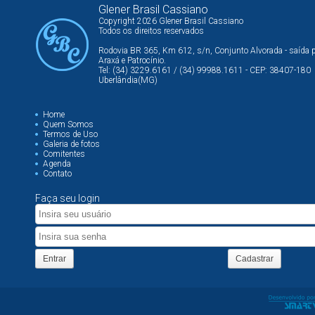
Glener Brasil Cassiano
Copyright 2026 Glener Brasil Cassiano
Todos os direitos reservados
Rodovia BR 365, Km 612, s/n, Conjunto Alvorada - saída 
Araxá e Patrocínio.
Tel: (34) 3229.6161 / (34) 99988.1611 - CEP: 38407-180
Uberlândia(MG)
Home
Quem Somos
Termos de Uso
Galeria de fotos
Comitentes
Agenda
Contato
Faça seu login
Entrar
Cadastrar