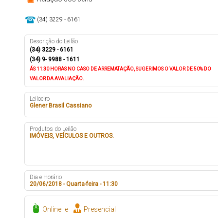
(34) 3229 - 6161
Descrição do Leilão
(34) 3229 - 6161
(34) 9- 9988 - 1611
ÁS 11:30 HORAS
NO CASO DE ARREMATAÇÃO, SUGERIMOS O VALOR DE 50% DO
VALOR DA AVALIAÇÃO.
Leiloeiro
Glener Brasil Cassiano
Produtos do Leilão
IMÓVEIS, VEÍCULOS E OUTROS.
Dia e Horário
20/06/2018 - Quarta-feira - 11:30
Online
e
Presencial