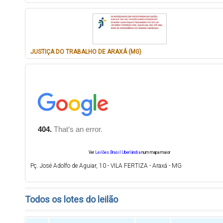
JUSTIÇA DO TRABALHO DE ARAXÁ (MG)
Ver
Leilões Brasil Uberlândia
num mapa maior
Pç. José Adolfo de Aguiar, 10 - VILA FERTIZA - Araxá - MG
Todos os lotes do leilão