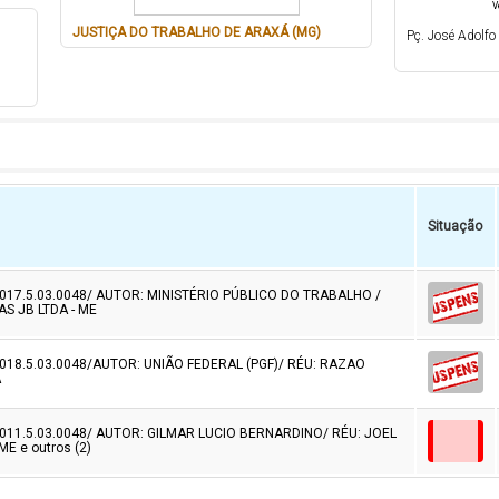
V
JUSTIÇA DO TRABALHO DE ARAXÁ (MG)
Pç. José Adolfo
Situação
017.5.03.0048/ AUTOR: MINISTÉRIO PÚBLICO DO TRABALHO /
S JB LTDA - ME
018.5.03.0048/AUTOR: UNIÃO FEDERAL (PGF)/ RÉU: RAZAO
A
011.5.03.0048/ AUTOR: GILMAR LUCIO BERNARDINO/ RÉU: JOEL
E e outros (2)