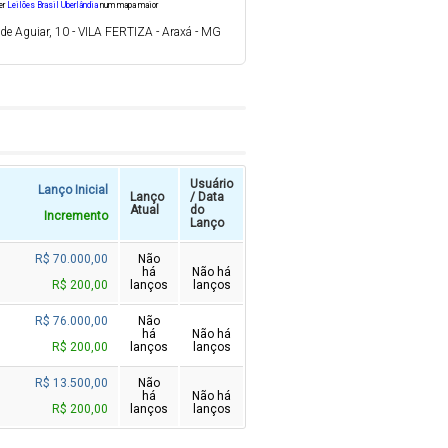
er
Leilões Brasil Uberlândia
num mapa maior
 de Aguiar, 10 - VILA FERTIZA - Araxá - MG
Usuário
Lanço Inicial
Lanço
/ Data
Atual
do
Incremento
Lanço
R$ 70.000,00
Não
há
Não há
R$ 200,00
lanços
lanços
R$ 76.000,00
Não
há
Não há
R$ 200,00
lanços
lanços
R$ 13.500,00
Não
há
Não há
R$ 200,00
lanços
lanços