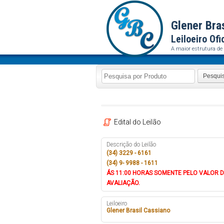
Glener Bra
Leiloeiro Ofi
A maior estrutura de 
Pesqui
Edital do Leilão
Descrição do Leilão
(
34) 3229 - 6161
(34) 9- 9988 - 1611
ÁS
11:00 HORAS
SOMENTE PELO VALOR 
AVALIAÇÃO.
Leiloeiro
Glener Brasil Cassiano