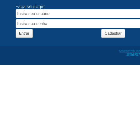
Faça seu login
Entrar
Cadastrar