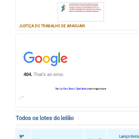
JUSTIÇA DO TRABALHO DE ARAGUARI
Ver
Leilões Brasil Uberlândia
num mapa maior
, - -
Todos os lotes do leilão
Nº
Lanço Inici