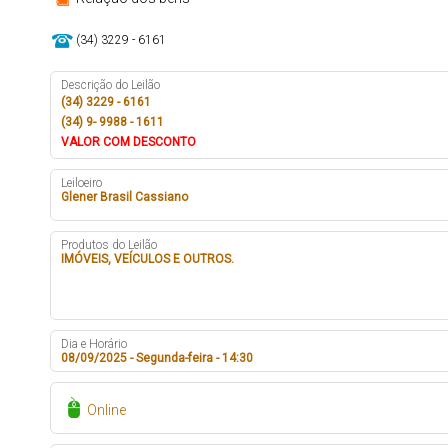
(34) 3229 - 6161
Descrição do Leilão
(34) 3229 - 6161
(34) 9- 9988 - 1611
VALOR COM DESCONTO
Leiloeiro
Glener Brasil Cassiano
Produtos do Leilão
IMÓVEIS, VEÍCULOS E OUTROS.
Dia e Horário
08/09/2025 - Segunda-feira - 14:30
Online