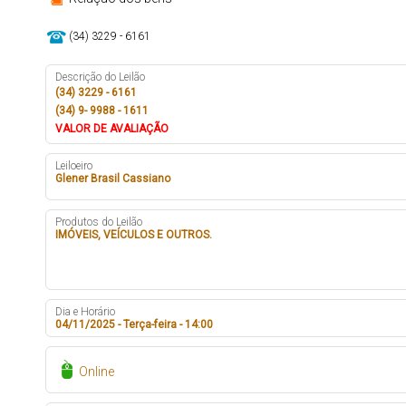
(34) 3229 - 6161
Descrição do Leilão
(34) 3229 - 6161
(34) 9- 9988 - 1611
VALOR DE AVALIAÇÃO
Leiloeiro
Glener Brasil Cassiano
Produtos do Leilão
IMÓVEIS, VEÍCULOS E OUTROS.
Dia e Horário
04/11/2025 - Terça-feira - 14:00
Online