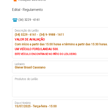
Edital - Regulamento
(34) 3229 - 6161
Descrição do Leilão
(34) 3229 - 6161 - (34) 9- 9988 - 1611
VALOR DE AVALIAÇÃO
Com início a partir das 15:00 horas e término a partir das 15:30 horas.
UM VEÍCULO FORD/LANDAU 500.
ESTE VEÍCULO ENCONTRA-SE NO PÁTIO DO LEILOEIRO.
Leiloeiro
Glener Brasil Cassiano
Produtos do Leilão
Dia e Horário
15/07/2025 - Terça-feira - 15:00