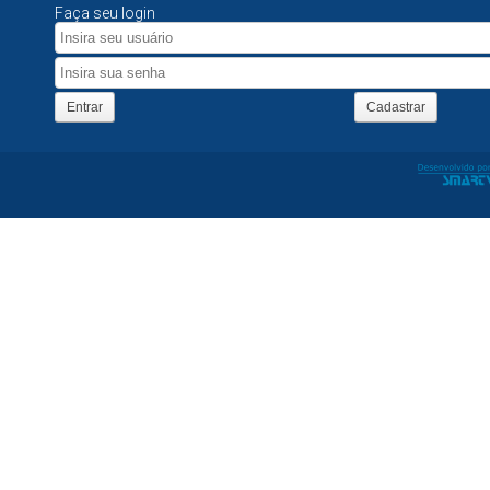
Faça seu login
Entrar
Cadastrar