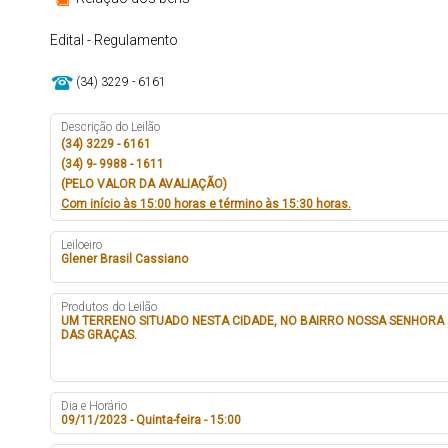
Edital - Regulamento
(34) 3229 - 6161
Descrição do Leilão
(34) 3229 - 6161
(34) 9- 9988 - 1611
(PELO VALOR DA AVALIAÇÃO)
Com início às 15:00 horas e término às 15:30 horas.
Leiloeiro
Glener Brasil Cassiano
Produtos do Leilão
UM TERRENO SITUADO NESTA CIDADE, NO BAIRRO NOSSA SENHORA
DAS GRAÇAS.
Dia e Horário
09/11/2023 - Quinta-feira - 15:00