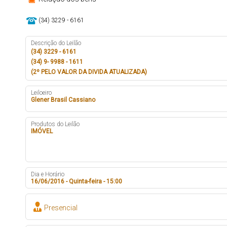
(34) 3229 - 6161
Descrição do Leilão
(34) 3229 - 6161
(34) 9- 9988 - 1611
(2º PELO VALOR DA DIVIDA ATUALIZADA)
Leiloeiro
Glener Brasil Cassiano
Produtos do Leilão
IMÓVEL
Dia e Horário
16/06/2016 - Quinta-feira - 15:00
Presencial