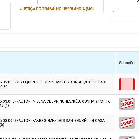
V
JUSTIÇA DO TRABALHO UBERLÂNDIA (MG)
, - -
Situação
.5.03.0134/EXEQUENTE: BRUNA SANTOS BORGES/EXECUTADO:
TADA
.5.03.0134/AUTOR: MILENA CEZAR NUNES/RÉU: CUNHA & PORTO
S (1)
5.03.0043/AUTOR: FABIO GOMES DOS SANTOS/RÉU: DI CASA
(5)