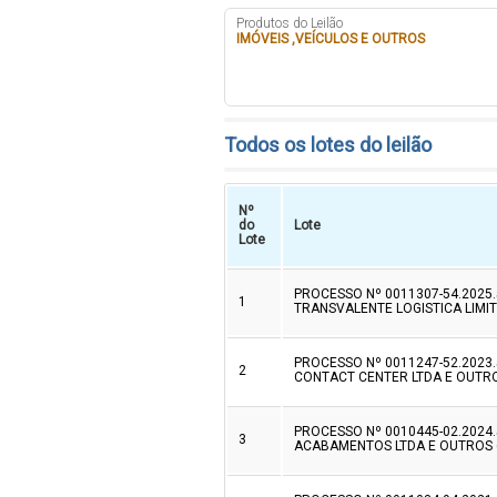
Produtos do Leilão
IMÓVEIS ,VEÍCULOS E OUTROS
Todos os lotes do leilão
Nº
do
Lote
Lote
PROCESSO Nº 0011307-54.2025
1
TRANSVALENTE LOGISTICA LIMI
PROCESSO Nº 0011247-52.2023
2
CONTACT CENTER LTDA E OUTRO
PROCESSO Nº 0010445-02.2024.
3
ACABAMENTOS LTDA E OUTROS 