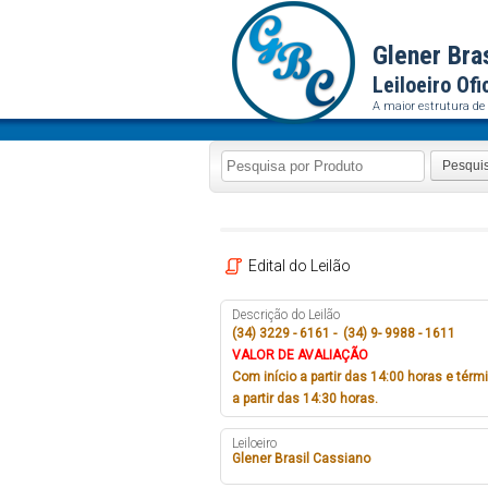
Glener Bra
Leiloeiro Ofi
A maior estrutura de 
Pesqui
Edital do Leilão
Descrição do Leilão
(34) 3229 - 6161 - (34) 9- 9988 - 1611
VALOR DE AVALIAÇÃO
Com início a partir das 14:00 horas e térm
a partir das 14:30 horas.
Leiloeiro
Glener Brasil Cassiano