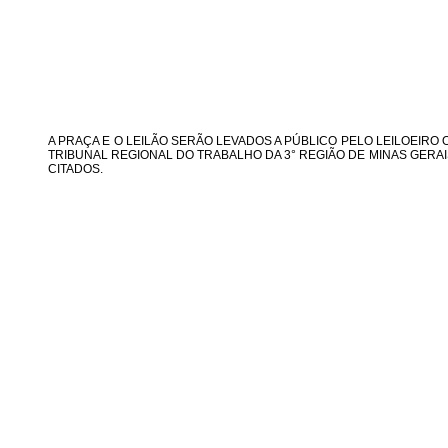
A PRAÇA E O LEILÃO SERÃO LEVADOS A PÚBLICO PELO LEILOEIR
TRIBUNAL REGIONAL DO TRABALHO DA 3° REGIÃO DE MINAS GERA
CITADOS.