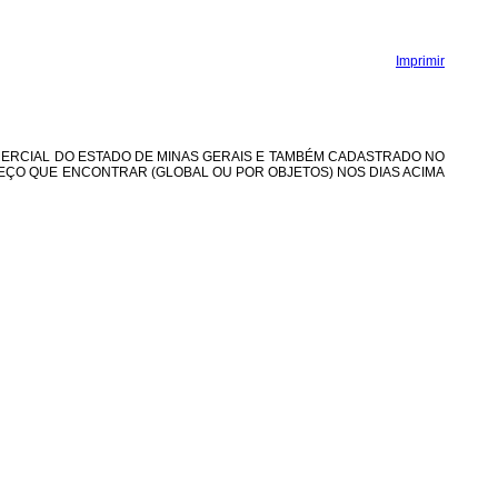
Imprimir
OMERCIAL DO ESTADO DE MINAS GERAIS E TAMBÉM CADASTRADO NO
REÇO QUE ENCONTRAR (GLOBAL OU POR OBJETOS) NOS DIAS ACIMA