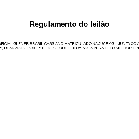
Regulamento do leilão
O OFICIAL GLENER BRASIL CASSIANO MATRICULADO NA JUCEMG – JUNTA C
IS, DESIGNADO POR ESTE JUÍZO, QUE LEILOARÁ OS BENS PELO MELHOR P