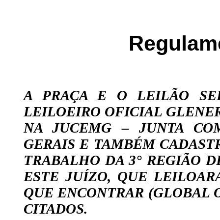
Regulame
A PRAÇA E O LEILÃO SE
LEILOEIRO OFICIAL GLENE
NA JUCEMG – JUNTA CO
GERAIS E TAMBÉM CADAST
TRABALHO DA 3° REGIÃO D
ESTE JUÍZO, QUE LEILOA
QUE ENCONTRAR (GLOBAL O
CITADOS.