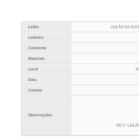
Leilão
LEILÃO DA JUS
Leiloeiro
Comitente
Materiais
Local
Av
Data
Contato
Observações
NO 2° LEILÃ