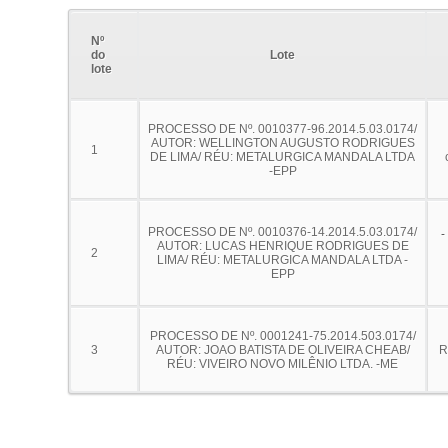
Nº
do
Lote
lote
PROCESSO DE Nº. 0010377-96.2014.5.03.0174/
AUTOR: WELLINGTON AUGUSTO RODRIGUES
1
DE LIMA/ RÉU: METALURGICA MANDALA LTDA
-EPP
-
PROCESSO DE Nº. 0010376-14.2014.5.03.0174/
AUTOR: LUCAS HENRIQUE RODRIGUES DE
2
LIMA/ RÉU: METALURGICA MANDALA LTDA -
EPP
PROCESSO DE Nº. 0001241-75.2014.503.0174/
3
AUTOR: JOAO BATISTA DE OLIVEIRA CHEAB/
R
RÉU: VIVEIRO NOVO MILÊNIO LTDA. -ME