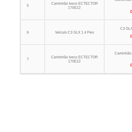
Caminhão Iveco ECTECTOR
5
170E22
C3 GLX
6
Veículo C3 GLX 1.4 Flex
Caminhão 
Caminhão Iveco ECTECTOR
7
170E22