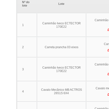
Nº do
Lote
lote
Caminhão 
Caminhão Iveco ECTECTOR
1
170E22
Car
2
Carreta prancha 03 eixos
Caminhão 
Caminhão Iveco ECTECTOR
3
170E22
Cavalo m
Cavalo Mecânico MB ACTROS
4
2651S 6X4
Caminhão 